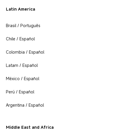
Latin America
Brasil / Português
Chile / Español
Colombia / Español
Latam / Español
México / Español
Perú / Español
Argentina / Español
Middle East and Africa