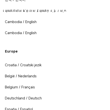
ឈ្មោះភាសាអង់គ្លេស / ឈ្មោះក្នុងស្រុក
Cambodia / English
Cambodia / English
Europe
Croatia / Croatski jezik
België / Nederlands
Belgium / Français
Deutschland / Deutsch
España / Español