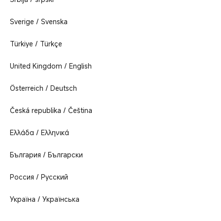
Sverige / Svenska
Türkiye / Türkçe
United Kingdom / English
Österreich / Deutsch
Česká republika / Čeština
Ελλάδα / Ελληνικά
България / Български
Россия / Русский
Україна / Українська