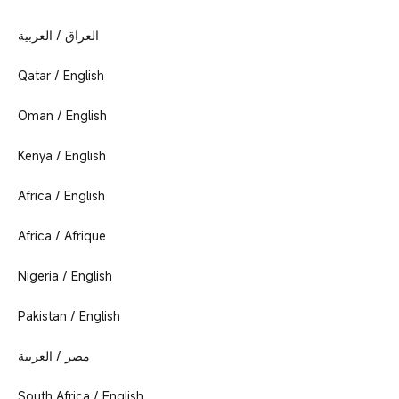
العراق / العربية
Qatar / English
Oman / English
Kenya / English
Africa / English
Africa / Afrique
Nigeria / English
Pakistan / English
مصر / العربية
South Africa / English