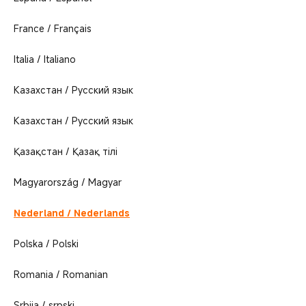
France / Français
Italia / Italiano
Казахстан / Русский язык
Казахстан / Русский язык
Қазақстан / Қазақ тілі
Magyarország / Magyar
Nederland / Nederlands
Polska / Polski
Romania / Romanian
Srbija / srpski