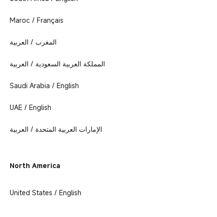
Maroc / Français
المغرب / العربية
المملكة العربية السعودية / العربية
Saudi Arabia / English
UAE / English
الإمارات العربية المتحدة / العربية
North America
United States / English