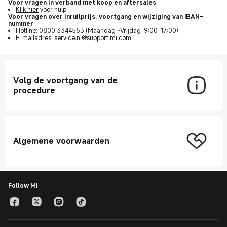
Voor vragen in verband met koop en aftersales
Klik hier
voor hulp
Voor vragen over inruilprijs, voortgang en wijziging van IBAN-
nummer
Hotline:
0800 3344553
(
Maandag ~Vrijdag 9:00-17:00)
E-mailadres:
service.nl@support.mi.com
Volg de voortgang van de
procedure
Algemene voorwaarden
Follow Mi