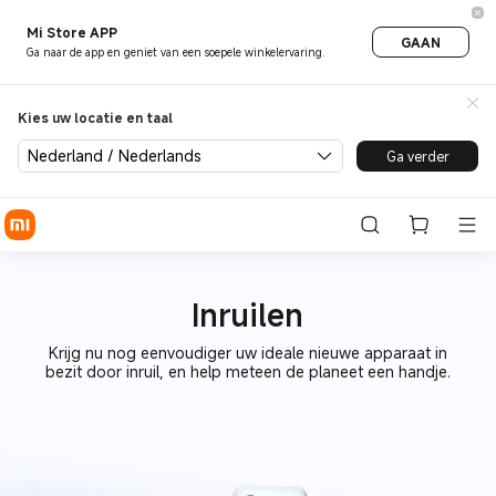
Mi Store APP
GAAN
Ga naar de app en geniet van een soepele winkelervaring.
Kies uw locatie en taal
Nederland / Nederlands
Ga verder
Inruilen
Krijg nu nog eenvoudiger uw ideale nieuwe apparaat in
bezit door inruil, en help meteen de planeet een handje.