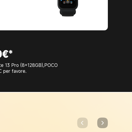
0€*
 Note 13 Pro (8+128GB),POCO
C per favore.