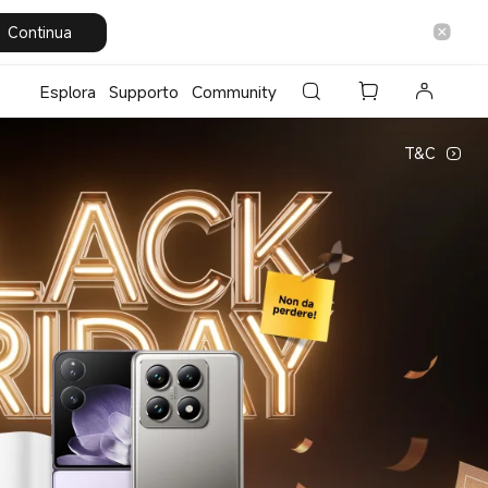
Continua
Esplora
Supporto
Community
T&C