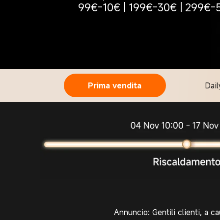
99€-10€ | 199€-30€ | 299€-
Prima vendita
Dail
Annuncio: Gentili clienti, a ca