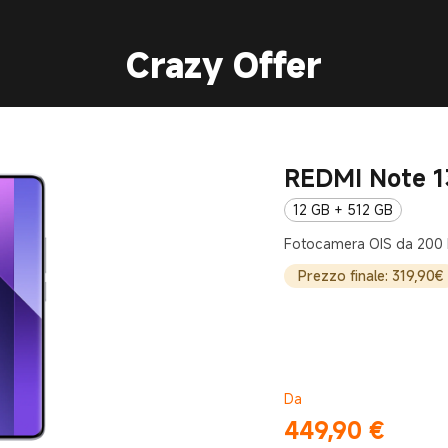
Crazy Offer
REDMI Note 1
12 GB + 512 GB
Fotocamera OIS da 200
Prezzo finale: 319,90€
Da
449,90
€