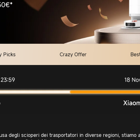
50€*
y Picks
Crazy Offer
Best
usa degli scioperi dei trasportatori in diverse regioni, stiamo 