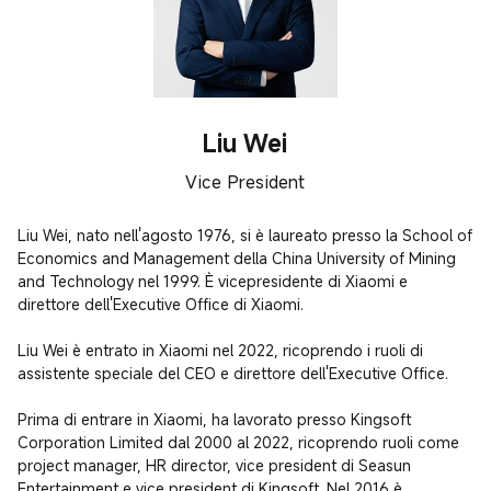
Liu Wei
Vice President
Liu Wei, nato nell'agosto 1976, si è laureato presso la School of 
Economics and Management della China University of Mining 
and Technology nel 1999. È vicepresidente di Xiaomi e 
direttore dell'Executive Office di Xiaomi.

Liu Wei è entrato in Xiaomi nel 2022, ricoprendo i ruoli di 
assistente speciale del CEO e direttore dell'Executive Office.

Prima di entrare in Xiaomi, ha lavorato presso Kingsoft 
Corporation Limited dal 2000 al 2022, ricoprendo ruoli come 
project manager, HR director, vice president di Seasun 
Entertainment e vice president di Kingsoft. Nel 2016 è 