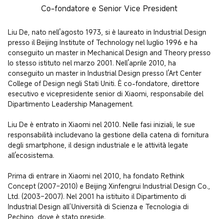
Co-fondatore e Senior Vice President
Liu De, nato nell'agosto 1973, si è laureato in Industrial Design 
presso il Beijing Institute of Technology nel luglio 1996 e ha 
conseguito un master in Mechanical Design and Theory presso 
lo stesso istituto nel marzo 2001. Nell'aprile 2010, ha 
conseguito un master in Industrial Design presso l'Art Center 
College of Design negli Stati Uniti. È co-fondatore, direttore 
esecutivo e vicepresidente senior di Xiaomi, responsabile del 
Dipartimento Leadership Management.

Liu De è entrato in Xiaomi nel 2010. Nelle fasi iniziali, le sue 
responsabilità includevano la gestione della catena di fornitura 
degli smartphone, il design industriale e le attività legate 
all'ecosistema.

Prima di entrare in Xiaomi nel 2010, ha fondato Rethink 
Concept (2007–2010) e Beijing Xinfengrui Industrial Design Co., 
Ltd. (2003–2007). Nel 2001 ha istituito il Dipartimento di 
Industrial Design all’Università di Scienza e Tecnologia di 
Pechino, dove è stato preside.