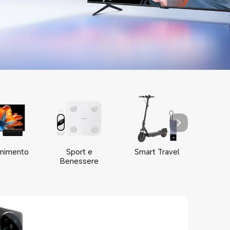
enimento
Sport e
Smart Travel
Pu
Benessere