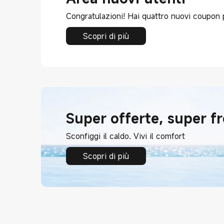
Congratulazioni! Hai quattro nuovi coupon 
Scopri di più
Super offerte, super f
Sconfiggi il caldo. Vivi il comfort
Scopri di più