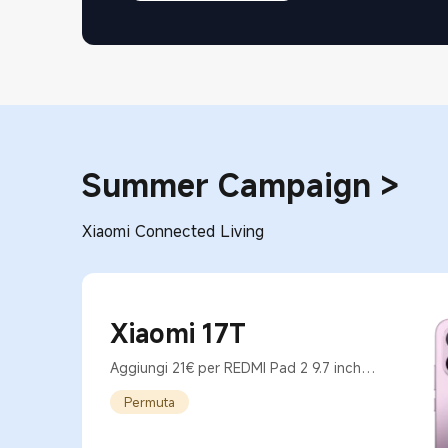
Summer Campaign
>
Xiaomi Connected Living
Xiaomi 17T
Aggiungi 21€ per REDMI Pad 2 9.7 inch
[4GB+128GB]
Permuta