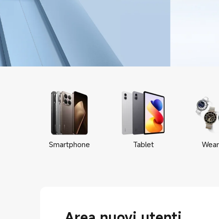
Smartphone
Tablet
Wear
Area nuovi utenti