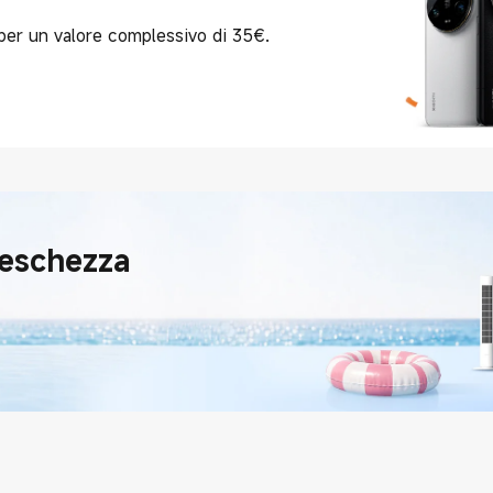
per un valore complessivo di 35€.
reschezza