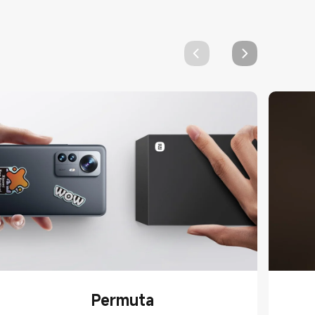
Permuta