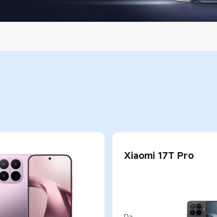
Xiaomi 17T Pro
Da