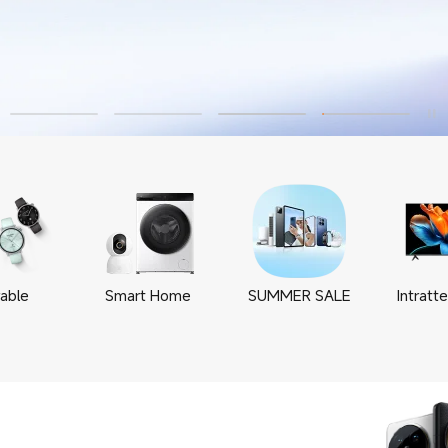
able
Smart Home
SUMMER SALE
Intratt