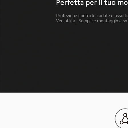
Perfetta per il tuo m
Protezione contro le cadute e assorbim
Versatilità | Semplice montaggio e s