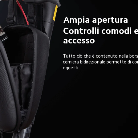
Ampia apertura
Controlli comodi e
accesso
Tutto ciò che è contenuto nella borsa
cerniera bidirezionale permette di con
oggetti.