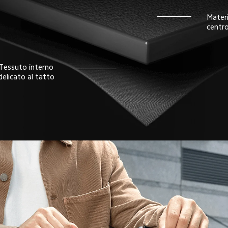
Materi
centr
Tessuto interno 
delicato al tatto