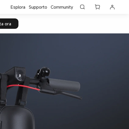
Esplora
Supporto
Community
ta ora