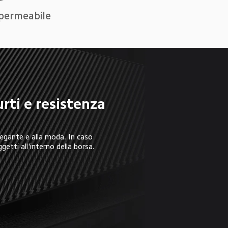
mpermeabile
rti e resistenza 
legante e alla moda. In caso 
ggetti all'interno della borsa.