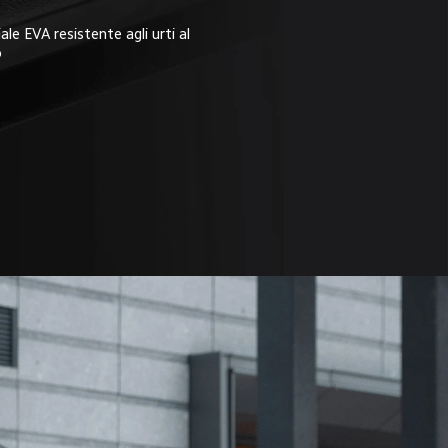
ale EVA resistente agli urti al 
o