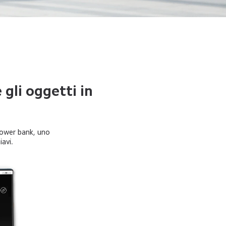
gli oggetti in 
ower bank, uno 
iavi.