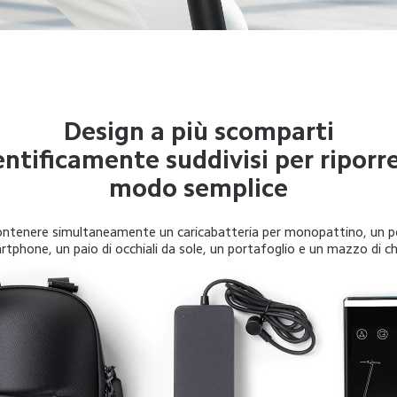
Design a più scomparti
ntificamente suddivisi per riporre 
modo semplice
ontenere simultaneamente un caricabatteria per monopattino, un p
tphone, un paio di occhiali da sole, un portafoglio e un mazzo di ch