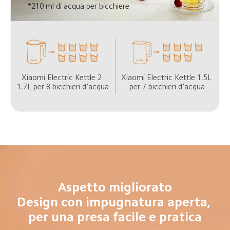
*210 ml di acqua per bicchiere
Xiaomi Electric Kettle 2 
Xiaomi Electric Kettle 1.5L 
1.7L per 8 bicchieri d'acqua
per 7 bicchieri d'acqua
Aspetto migliorato

Design con impugnatura aperta, 
per una presa facile e pratica