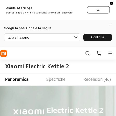
Xiaomi Store App
Vai
Scarica la app e vivi un'esperienza ancora più piacevole
Scegli la posizione e la lingua
Italia / Italiano
Continua
Xiaomi Electric Kettle 2
Panoramica
Specifiche
Recensioni(46)
Electric Kettle 2