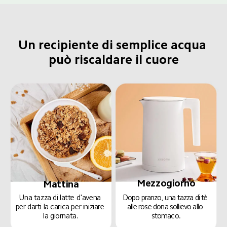
Un recipiente di semplice acqua 
può riscaldare il cuore
Mezzogiorno
Mattina
Una tazza di latte d'avena 
Dopo pranzo, una tazza di tè 
per darti la carica per iniziare 
alle rose dona sollievo allo 
la giornata.
stomaco.