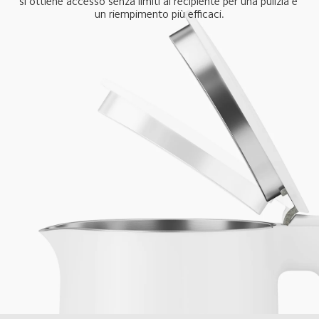
si ottiene accesso senza limiti al recipiente per una pulizia e 
un riempimento più efficaci.