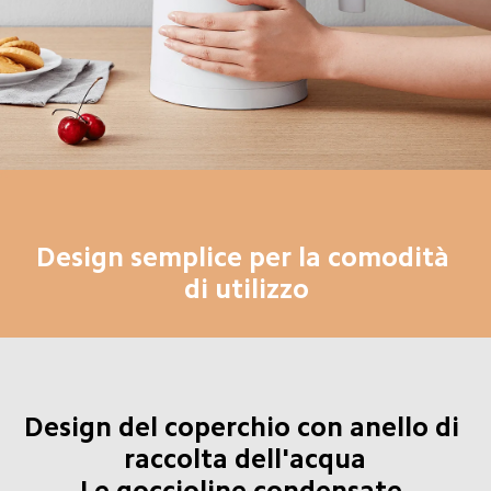
Design semplice per la comodità 
di utilizzo
Design del coperchio con anello di 
raccolta dell'acqua

Le goccioline condensate 