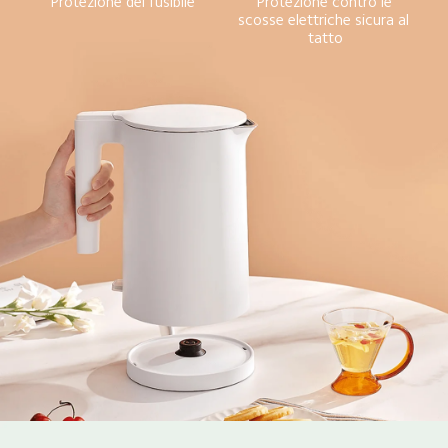
Protezione contro le 
Protezione del fusibile
scosse elettriche sicura al 
tatto