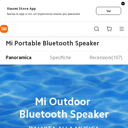
Xiaomi Store App
Vai
Scarica la app e vivi un'esperienza ancora più piacevole
Mi Portable Bluetooth Speaker
Panoramica
Specifiche
Recensioni(107)
Mi Outdoor 
Bluetooth Speaker