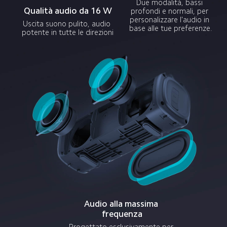
Due modalità, bassi 
Qualità audio da 16 W
profondi e normali, per 
personalizzare l'audio in 
Uscita suono pulito, audio 
base alle tue preferenze.
potente in tutte le direzioni
Audio alla massima 
frequenza
Progettato esclusivamente per 