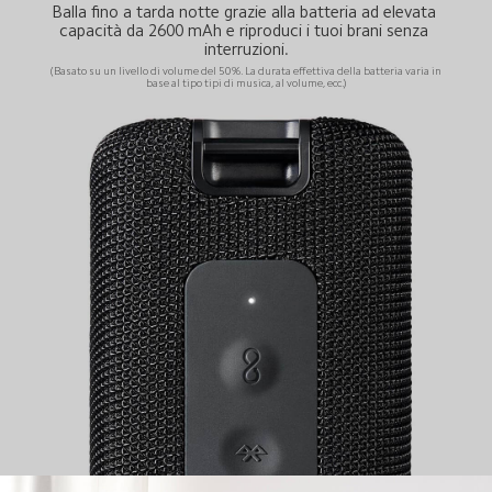
Balla fino a tarda notte grazie alla batteria ad elevata 
capacità da 2600 mAh e riproduci i tuoi brani senza 
interruzioni.
(Basato su un livello di volume del 50%. La durata effettiva della batteria varia in 
base al tipo tipi di musica, al volume, ecc.)