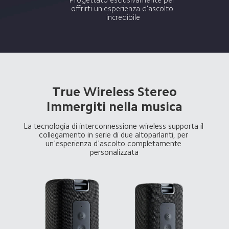
offrirti un'esperienza d'ascolto 
incredibile
True Wireless Stereo

Immergiti nella musica
La tecnologia di interconnessione wireless supporta il 
collegamento in serie di due altoparlanti, per 
un'esperienza d'ascolto completamente 
personalizzata