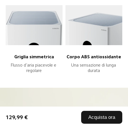
Griglia simmetrica
Corpo ABS antiossidante
Flusso d'aria piacevole e 
Una sensazione di lunga 
regolare
durata
129,99 €
Acquista ora
Una protezione compatta per 