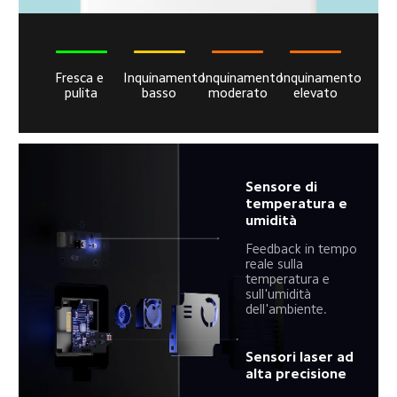
Fresca e 
Inquinamento 
Inquinamento 
Inquinamento 
pulita
basso
moderato
elevato
Sensore di 
temperatura e 
umidità
Feedback in tempo 
reale sulla 
temperatura e 
sull'umidità 
dell'ambiente.
Sensori laser ad 
alta precisione