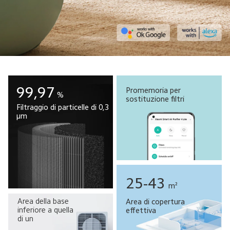
99,97
Promemoria per 
%
sostituzione filtri
Filtraggio di particelle di 0,3 
μm
25-43
m²
Area della base 
Area di copertura 
inferiore a quella 
effettiva
di un