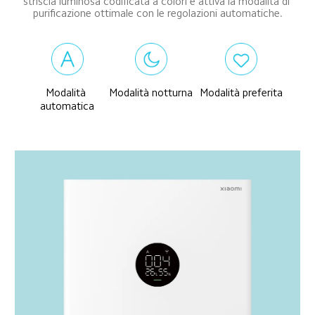
striscia luminosa codificata a colori e attiva la modalità di 
purificazione ottimale con le regolazioni automatiche.
Modalità 
Modalità notturna
Modalità preferita
automatica