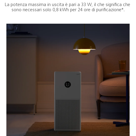
La potenza massima in uscita è pari a 33 W, il che significa che 
sono necessari solo 0,8 kWh per 24 ore di purificazione*.