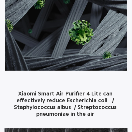
Xiaomi Smart Air Purifier 4 Lite can 
effectively reduce Escherichia coli   / 
Staphylococcus albus  / Streptococcus 
pneumoniae in the air 