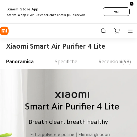
Xiaomi Store App
Vai
Scarica la app e vivi un'esperienza ancora più piacevole
Xiaomi Smart Air Purifier 4 Lite
Panoramica
Specifiche
Recensioni(98)
Smart Air Purifier 4 Lite
Breath clean, breath healthy
Filtra polvere e polline
|
Elimina gli odori