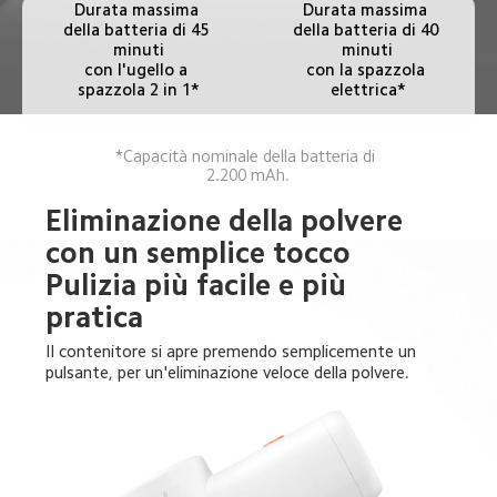
Durata massima 
Durata massima 
della batteria di 45 
della batteria di 40 
minuti

minuti

con l'ugello a 
con la spazzola 
spazzola 2 in 1*
elettrica*
*Capacità nominale della batteria di 
2.200 mAh.
Eliminazione della polvere 
con un semplice tocco

Pulizia più facile e più 
pratica
Il contenitore si apre premendo semplicemente un 
pulsante, per un'eliminazione veloce della polvere.