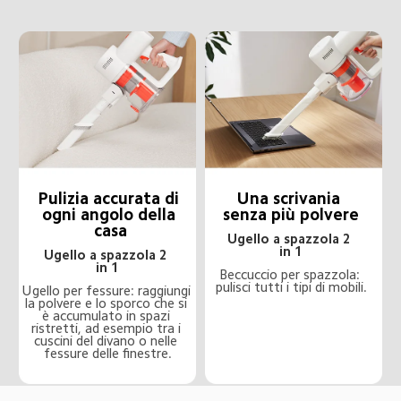
Pulizia accurata di 
Una scrivania 
ogni angolo della 
senza più polvere
casa
Ugello a spazzola 2 
in 1
Ugello a spazzola 2 
in 1
Beccuccio per spazzola: 
pulisci tutti i tipi di mobili.
Ugello per fessure: raggiungi 
la polvere e lo sporco che si 
è accumulato in spazi 
ristretti, ad esempio tra i 
cuscini del divano o nelle 
fessure delle finestre.