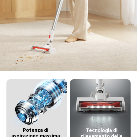
Potenza di 
Tecnologia di 
aspirazione massima 
rilevamento della 