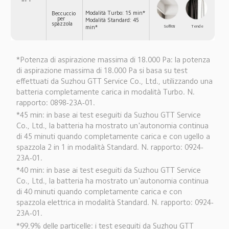
Modalità Turbo: 15 min*

Beccuccio 
per 
Modalità Standard: 45 
spazzola
Soffitti
Tende
min*
*Potenza di aspirazione massima di 18.000 Pa: la potenza 
di aspirazione massima di 18.000 Pa si basa su test 
effettuati da Suzhou GTT Service Co., Ltd., utilizzando una 
batteria completamente carica in modalità Turbo. N. 
rapporto: 0898-23A-01.
*45 min: in base ai test eseguiti da Suzhou GTT Service 
Co., Ltd., la batteria ha mostrato un'autonomia continua 
di 45 minuti quando completamente carica e con ugello a 
spazzola 2 in 1 in modalità Standard. N. rapporto: 0924-
23A-01.
*40 min: in base ai test eseguiti da Suzhou GTT Service 
Co., Ltd., la batteria ha mostrato un'autonomia continua 
di 40 minuti quando completamente carica e con 
spazzola elettrica in modalità Standard. N. rapporto: 0924-
23A-01.
*99,9% delle particelle: i test eseguiti da Suzhou GTT 