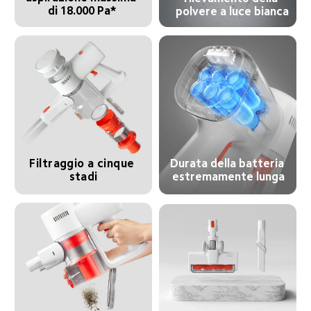
di 18.000 Pa*
polvere a luce bianca
Filtraggio a cinque 
Durata della batteria 
stadi
estremamente lunga