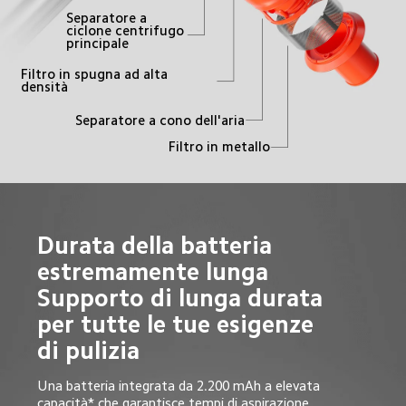
Separatore a 
ciclone centrifugo 
principale
Filtro in spugna ad alta 
densità
Separatore a cono dell'aria
Filtro in metallo
Durata della batteria 
estremamente lunga

Supporto di lunga durata 
per tutte le tue esigenze 
di pulizia
Una batteria integrata da 2.200 mAh a elevata 
capacità* che garantisce tempi di aspirazione 