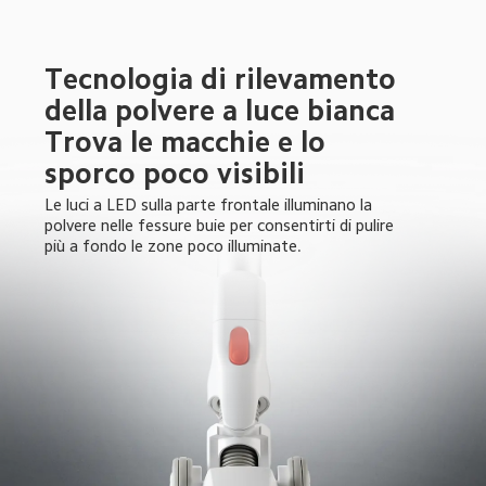
Tecnologia di rilevamento 
della polvere a luce bianca

Trova le macchie e lo 
sporco poco visibili
Le luci a LED sulla parte frontale illuminano la 
polvere nelle fessure buie per consentirti di pulire 
più a fondo le zone poco illuminate.