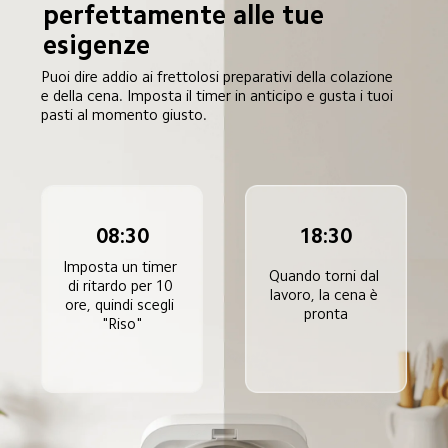
perfettamente alle tue 
esigenze
Puoi dire addio ai frettolosi preparativi della colazione 
e della cena. Imposta il timer in anticipo e gusta i tuoi 
pasti al momento giusto.
08:30
18:30
Imposta un timer 
Quando torni dal 
di ritardo per 10 
lavoro, la cena è 
ore, quindi scegli 
pronta
"Riso"