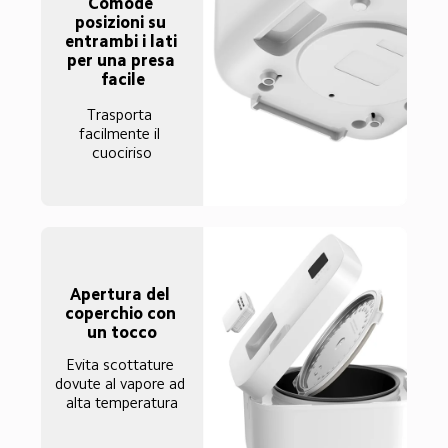
Comode 
posizioni su 
entrambi i lati 
per una presa 
facile
Trasporta 
facilmente il 
cuociriso
Apertura del 
coperchio con 
un tocco
Evita scottature 
dovute al vapore ad 
alta temperatura