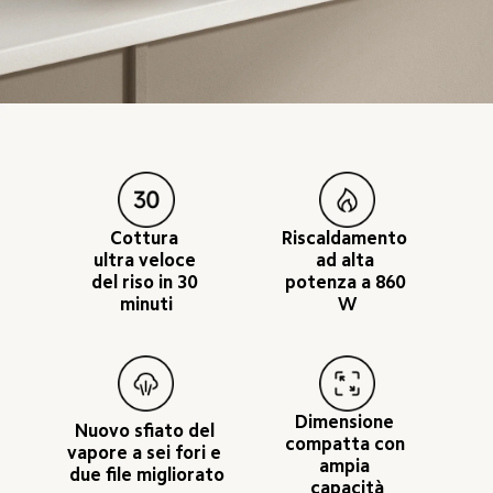
Cottura 
Riscaldamento 
ultra veloce 
ad alta 
del riso in 30 
potenza a 860 
minuti
W
Dimensione 
Nuovo sfiato del 
compatta con 
vapore a sei fori e 
ampia 
due file migliorato
capacità