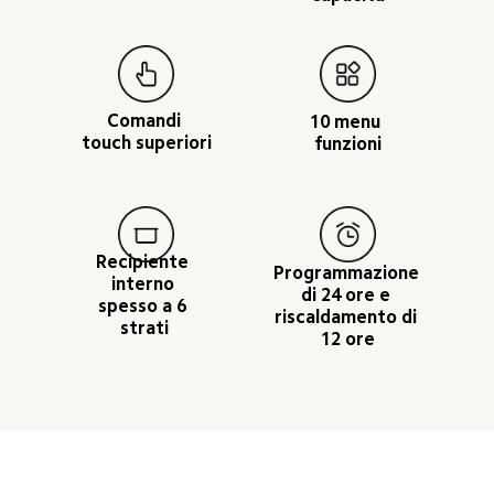
Comandi 
10 menu 
touch superiori
funzioni
Recipiente 
Programmazione 
interno 
di 24 ore e 
spesso a 6 
riscaldamento di 
strati
12 ore