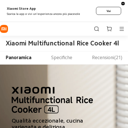
Xiaomi Store App
Vai
Scarica la app e vivi un'esperienza ancora più piacevole
Xiaomi Multifunctional Rice Cooker 4l
Panoramica
Specifiche
Recensioni(21)
Qualità eccezionale, cucina 
variegata e deliziosa