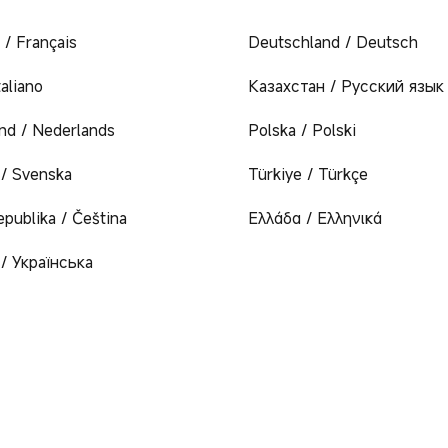
 / Français
Deutschland / Deutsch
Italiano
Казахстан / Русский язык
nd / Nederlands
Polska / Polski
 / Svenska
Türkiye / Türkçe
epublika / Čeština
Ελλάδα / Ελληνικά
 / Українська