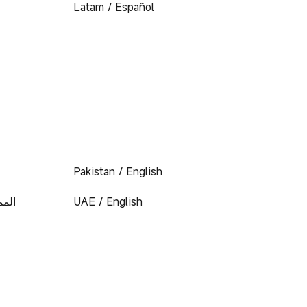
Latam / Español
Pakistan / English
المم
UAE / English