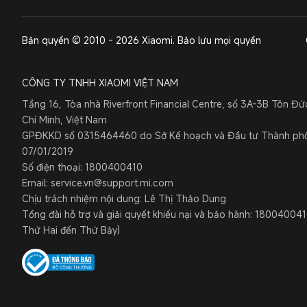
Bản quyền © 2010 - 2026 Xiaomi. Bảo lưu mọi quyền
CÔNG TY TNHH XIAOMI VIỆT NAM
Tầng 16, Tòa nhà Riverfront Financial Centre, số 3A-3B Tôn Đ
Chí Minh, Việt Nam
GPĐKKD số 0315464460 do Sở Kế hoạch và Đầu tư Thành phố 
07/01/2019
Số điện thoại: 1800400410
Email: service.vn@support.mi.com
Chịu trách nhiệm nội dung: Lê Thị Thảo Dung
Tổng đài hỗ trợ và giải quyết khiếu nại và bảo hành: 1800400410
Thứ Hai đến Thứ Bảy)