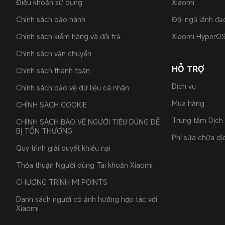
Điều khoản sử dụng
Xiaomi
Chính sách bảo hành
Đội ngũ lãnh đạ
Chính sách kiểm hàng và đổi trả
Xiaomi HyperO
Chính sách vận chuyển
HỖ TRỢ
Chính sách thanh toán
Dịch vụ
Chính sách bảo vệ dữ liệu cá nhân
Mua hàng
CHÍNH SÁCH COOKIE
Trung tâm Dịch
CHÍNH SÁCH BẢO VỆ NGƯỜI TIÊU DÙNG DỄ
BỊ TỔN THƯƠNG
Phí sửa chữa dịc
Quy trình giải quyết khiếu nại
Thỏa thuận Người dùng Tài khoản Xiaomi
CHƯƠNG TRÌNH MI POINTS
Danh sách người có ảnh hưởng hợp tác với
Xiaomi