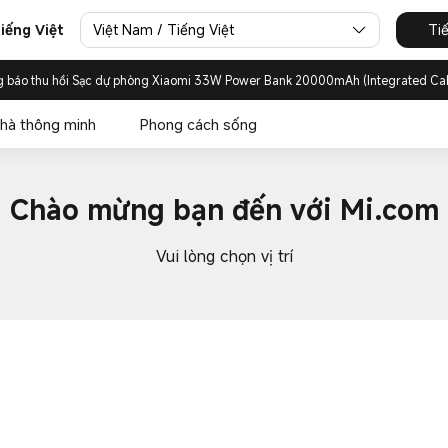
Việt Nam / Tiếng Việt
Ti
iếng Việt
g báo thu hồi Sạc dự phòng Xiaomi 33W Power Bank 20000mAh (Integrated Ca
hà thông minh
Phong cách sống
Chào mừng bạn đến với Mi.com
Vui lòng chọn vị trí