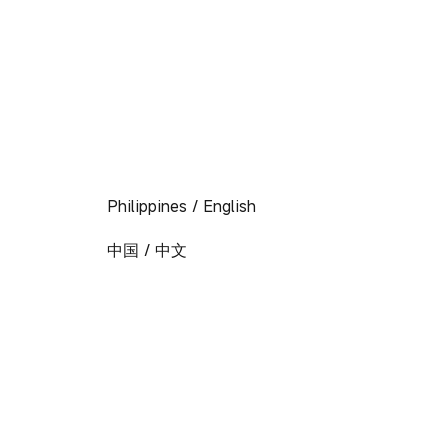
Philippines / English
中国 / 中文