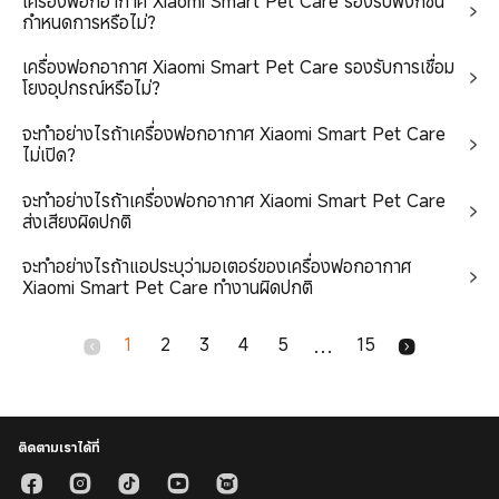
เครื่องฟอกอากาศ Xiaomi Smart Pet Care รองรับฟังก์ชัน
และใบแจ้งหนี้ ภาษาไทย
กําหนดการหรือไม่?
ราคาการซ่อมโทรศัพท์มือถือนอก
เครื่องฟอกอากาศ Xiaomi Smart Pet Care รองรับการเชื่อม
ประกัน
โยงอุปกรณ์หรือไม่?
Xiaomi Store
จะทําอย่างไรถ้าเครื่องฟอกอากาศ Xiaomi Smart Pet Care
ข้อกำหนดและเงื่อนไขบริการพิเศษวีไอ
ไม่เปิด?
พี
จะทําอย่างไรถ้าเครื่องฟอกอากาศ Xiaomi Smart Pet Care
การแลกสิทธิประโยชน์ VIP
ส่งเสียงผิดปกติ
จะทําอย่างไรถ้าแอประบุว่ามอเตอร์ของเครื่องฟอกอากาศ
Xiaomi Smart Pet Care ทํางานผิดปกติ
1
2
3
4
5
15
...
ติดตามเราได้ที่