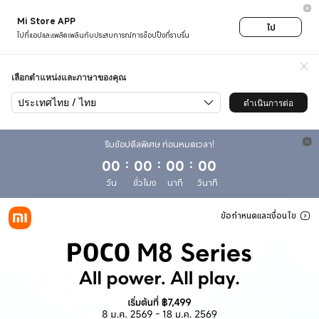
POCO M8 Series-Xiaomi Thai
Mi Store APP
ไป
ไปที่แอปและเพลิดเพลินกับประสบการณ์การช็อปปิ้งที่ราบรื่น
เลือกตำแหน่งและภาษาของคุณ
ประเทศไทย / ไทย
ดำเนินการต่อ
รีบช้อปดีลพิเศษ ก่อนหมดเวลา!
00
:
00
:
00
:
00
วัน
ชั่วโมง
นาที
วินาที
ข้อกำหนดและเงื่อนไข