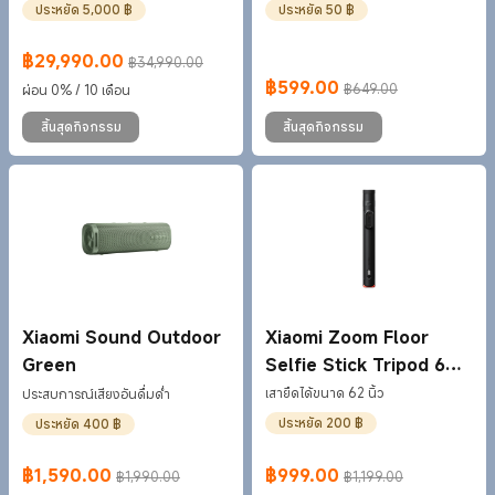
ประหยัด 5,000 ฿
ประหยัด 50 ฿
฿
29,990.00
฿34,990.00
Current Price ฿29990
ราคาโปรโมชั่น ฿34,990.00
฿
599.00
฿649.00
ผ่อน 0% / 10 เดือน
Current Price ฿599
ราคาโปรโมชั่น ฿649.00
สิ้นสุดกิจกรรม
สิ้นสุดกิจกรรม
Xiaomi Sound Outdoor
Xiaomi Zoom Floor
Green
Selfie Stick Tripod 62"
Black
เสายืดได้ขนาด 62 นิ้ว
ประสบการณ์เสียงอันดื่มด่ำ
ประหยัด 200 ฿
ประหยัด 400 ฿
฿
1,590.00
฿
999.00
฿1,990.00
฿1,199.00