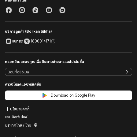
ติดตามเราได้ที่
บริการลูกค้า (Borkan lükha)
แชทสด
1800014171
กรอกอีเมลของคุณเพื่อติตตามข่าวสารและโปรโมชั่น
ดาวน์โหลดแอปพลิเคชั่น
Download on Google Play
นโยบายคุกกี้
แผนผังเว็บไซต์
ประเทศไทย / ไทย