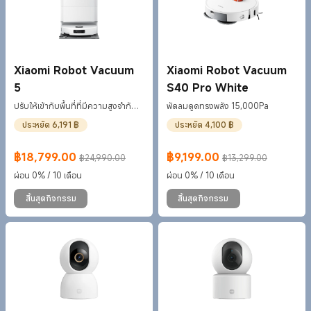
Xiaomi Robot Vacuum
Xiaomi Robot Vacuum
5
S40 Pro White
ปรับให้เข้ากับพื้นที่ที่มีความสูงจำกัด
พัดลมดูดทรงพลัง 15,000Pa
ด้วยเทคโนโลยี dToF Sma
ประหยัด 6,191 ฿
ประหยัด 4,100 ฿
฿
18,799.00
฿
9,199.00
฿24,990.00
฿13,299.00
Current Price ฿18799
ราคาโปรโมชั่น ฿24,990.00
Current Price ฿9199
ราคาโปรโมชั่น ฿13,299.00
ผ่อน 0% / 10 เดือน
ผ่อน 0% / 10 เดือน
สิ้นสุดกิจกรรม
สิ้นสุดกิจกรรม