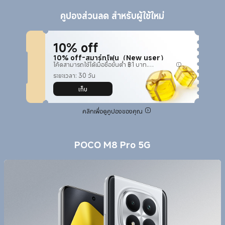
คูปองส่วนลด สำหรับผู้ใช้ใหม่
10% off
10% off-สมาร์ทโฟน（New user）
โค้ดสามารถใช้ได้เมื่อซื้อขั้นต่ำ ฿1 บาท.
ประหยัดมากถึง ฿2,000 บาท. ใช้ได้กับสินค้าที่
กำหนด
เก็บ
คลิกเพื่อดูคูปองของคุณ
POCO M8 Pro 5G