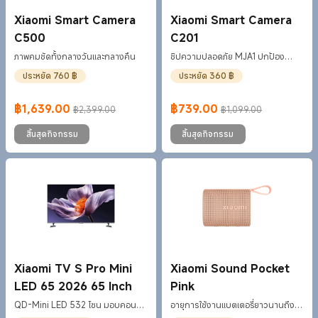
Xiaomi Smart Camera
Xiaomi Smart Camera
C500
C201
ภาพคมชัดทั้งกลางวันและกลางคืน
ชิปความปลอดภัย MJA1 ปกป้อง
ข้อมูลระดับการเงิน
ประหยัด 760 ฿
ประหยัด 360 ฿
฿
1,639.00
฿
739.00
฿2,399.00
฿1,099.00
Current Price ฿1639
ราคาโปรโมชั่น ฿2,399.00
Current Price ฿739
ราคาโปรโมชั่น ฿1,099.00
สิ้นสุดกิจกรรม
สิ้นสุดกิจกรรม
Xiaomi TV S Pro Mini
Xiaomi Sound Pocket
LED 65 2026 65 Inch
Pink
QD-Mini LED 532 โซน มอบคอนท
อายุการใช้งานแบตเตอรี่ยาวนานถึง
ราสต์ที่ลึกและรายละเอียดที่คมชัด
10 ชั่วโมง