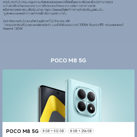
POCO M8 5G
POCO M8 5G
8 GB + 512 GB
8 GB + 256 GB