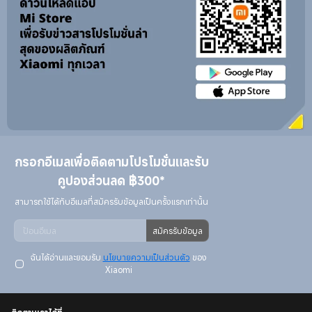
กรอกอีเมลเพื่อติดตามโปรโมชั่นและรับ
คูปองส่วนลด ฿300*
สมัครรับข้อมูล
ฉันได้อ่านและยอมรับ
นโยบายความเป็นส่วนตัว
ของ
Xiaomi