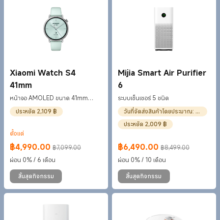
Xiaomi Watch S4
Mijia Smart Air Purifier
41mm
6
หน้าจอ AMOLED ขนาด 41mm
ระบบเซ็นเซอร์ 5 ชนิด
พร้อมดีไซน์เพรียวบางและดูสง่างาม
ประหยัด 2,109 ฿
วันที่จัดส่งสินค้าโดยประมาณ: 1-3 ต.ค.
ประหยัด 2,009 ฿
ตั้งแต่
฿
4,990.00
฿
6,490.00
฿7,099.00
฿8,499.00
Current Price ฿4990
ราคาโปรโมชั่น ฿7,099.00
Current Price ฿6490
ราคาโปรโมชั่น ฿8,499.00
ผ่อน 0% / 6 เดือน
ผ่อน 0% / 10 เดือน
สิ้นสุดกิจกรรม
สิ้นสุดกิจกรรม