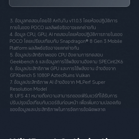
3. ข้อมูลทดสอบโดยใช้ AnTuTu v11.0.3 โดยห้องปฏิบัติการ
ภายในของ POCO ผลลัพธ์จริงอาจแตกต่างกัน
4. ข้อมูล CPU, GPU, AI ทดสอบโดยห้องปฏิบัติการภายในของ 
POCO โดยเปรียบเทียบกับ Snapdragon® 8 Gen 3 Mobile 
Platform ผลลัพธ์จริงอาจแตกต่างกัน
5. ข้อมูลประสิทธิภาพของ CPU อิงตามการทดสอบ 
Geekbench 6 และข้อมูลการใช้พลังงานอิงตาม SPECint2K6
6. ข้อมูลประสิทธิภาพ GPU และการใช้พลังงาน อ้างอิงจาก 
GFXbench 5 1080P AztecRuins Vulkan
7. ข้อมูลประสิทธิภาพ AI อ้างอิงจาก MLPerf Super 
Resolution Model
8. UFS 4.1 หมายถึงความสามารถของเฟิร์มแวร์ที่ได้รับการ
ปรับปรุงเมื่อเทียบกับเวอร์ชันก่อนหน้า เพื่อเพิ่มความปลอดภัย
ของข้อมูลและประสิทธิภาพในการจัดการข้อผิดพลาด