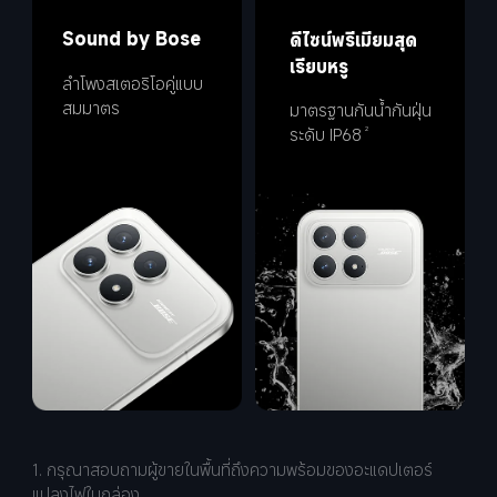
Sound by Bose
ดีไซน์พรีเมียมสุด
เรียบหรู
ลำโพงสเตอริโอคู่แบบ
สมมาตร
มาตรฐานกันน้ำกันฝุ่น
ระดับ IP68
2
1. กรุณาสอบถามผู้ขายในพื้นที่ถึงความพร้อมของอะแดปเตอร์
แปลงไฟในกล่อง