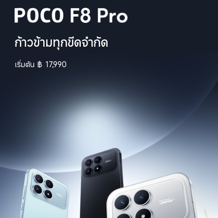
ก้าวข้ามทุกขีดจำกัด
เริ่มต้น
฿
17,990