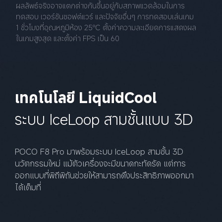
ผลลัพธ์จริงอาจแตกต่างกันขึ้นอยู่กับสภาพแวดล้อมในการ
ทดสอบ เวอร์ชันซอฟต์แวร์ และปัจจัยอื่นๆ การทดสอบเล่นเกม 
1 ชั่วโมงที่อุณหภูมิห้อง 25℃ ตั้งค่าความละเอียดการแสดงผล
ในเกมสูงสุด และตั้งค่า FPS เป็น 60
เทคโนโลยี LiquidCool
ระบบ IceLoop สามชั้นแบบ 3D
POCO F8 Pro มาพร้อมระบบ IceLoop สามชั้น 3D 
นวัตกรรมใหม่ แม้ตัวเครื่องจะมีขนาดกะทัดรัด แต่การ
ออกแบบที่พิถีพิถันช่วยให้สามารถดึงประสิทธิภาพออกมา
ได้เต็มที่