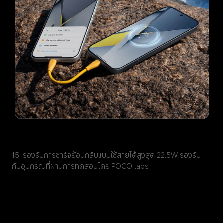
15. รองรับการชาร์จย้อนกลับแบบใช้สายได้สูงสุด 22.5W รองรับ
กับอุปกรณ์ที่ผ่านการทดสอบโดย POCO labs