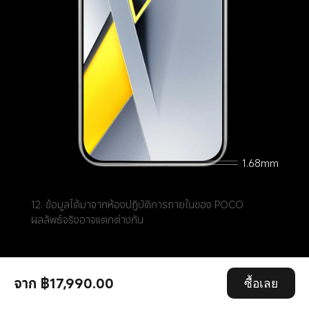
1.68mm
12. ข้อมูลได้มาจากห้องปฏิบัติการภายในของ POCO 
ผลลัพธ์จริงอาจแตกต่างกัน
จาก ฿17,990.00
ซื้อเลย