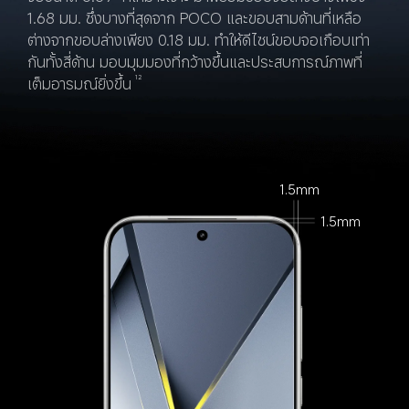
1.68 มม. ซึ่งบางที่สุดจาก POCO และขอบสามด้านที่เหลือ
ต่างจากขอบล่างเพียง 0.18 มม. ทำให้ดีไซน์ขอบจอเกือบเท่า
กันทั้งสี่ด้าน มอบมุมมองที่กว้างขึ้นและประสบการณ์ภาพที่
เต็มอารมณ์ยิ่งขึ้น
12
1.5mm
1.5mm