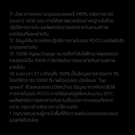
11. อัตราการคงความจุของแบตเตอรี่ ≥80% หลังการชาร์จ
รอบยาว 1600 รอบ ภายใต้สภาพแวดล้อมมาตรฐานในห้อง
ปฏิบัติการภายใน ผลลัพธ์จริงอาจแตกต่างกันตามสภาพ
แวดล้อมที่แตกต่างกัน
12. ข้อมูลได้มาจากห้องปฏิบัติการภายในของ POCO ผลลัพธ์จริง
อาจแตกต่างกัน
13. 100W HyperCharge หมายถึงกำลังไฟฟ้าเอาต์พุตของอะ
แดปเตอร์เป็น 100W กำลังไฟจริงอาจแตกต่างกันตามสภาพ
แวดล้อม
14. ระยะเวลา 37 นาทีจนถึง 100% เป็นข้อมูลการชาร์จจาก 1% 
โดยใช้หัวชาร์จ 100W ที่มาพร้อมกล่อง เปิดโหมด “Top 
speed” ด้วยตนเองขณะปิดหน้าจอ ข้อมูลมาจากห้องปฏิบัติ
การภายในของ POCO ภายใต้อุณหภูมิห้องประมาณ 25℃ 
ผลลัพธ์จริงอาจแตกต่างกันตามเงื่อนไขการทดสอบที่หลาก
หลาย กรุณาอ้างอิงจากการใช้งานจริง
1. กรุณาสอบถามผู้ขายในพื้นที่ถึงความพร้อมของอะแดปเตอร์
แปลงไฟในกล่อง