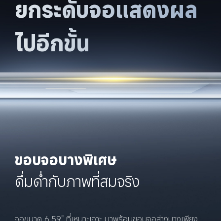
ยกระดับจอแสดงผล
ไปอีกขั้น
ขอบจอบางพิเศษ
ดื่มด่ำกับภาพที่สมจริง
จอขนาด 6.59" ที่เหมาะเจาะ มาพร้อมขอบจอล่างบางเพียง 