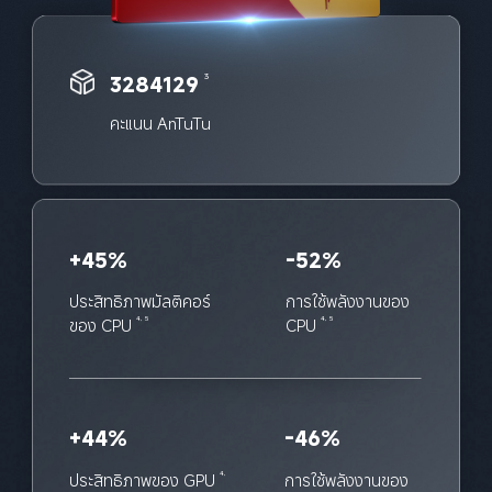
3284129
3
คะแนน AnTuTu
+45%
-52%
ประสิทธิภาพมัลติคอร์
การใช้พลังงานของ 
ของ CPU
CPU
4, 5
4, 5
+44%
-46%
ประสิทธิภาพของ GPU
การใช้พลังงานของ 
4, 