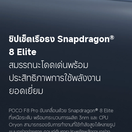
ชิปเซ็ตเรือธง Snapdragon® 
8 Elite
สมรรถนะโดดเด่นพร้อม
ประสิทธิภาพการใช้พลังงาน
ยอดเยี่ยม
POCO F8 Pro ขับเคลื่อนด้วย Snapdragon® 8 Elite 
ที่เหนือระดับ พร้อมกระบวนการผลิต 3nm และ CPU 
Oryon สามารถรองรับการทำงานที่ใช้กำลังสูงได้หลายรูป
แบบอย่างง่ายดาย ควบคู่กับการประหยัดพลังงานอย่าง