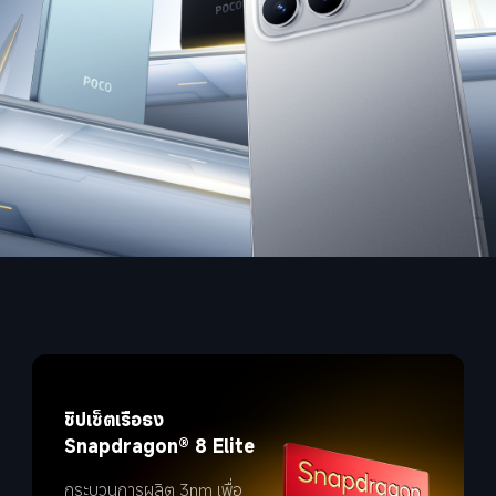
ชิปเซ็ตเรือธง 
Snapdragon® 8 Elite
กระบวนการผลิต 3nm เพื่อ