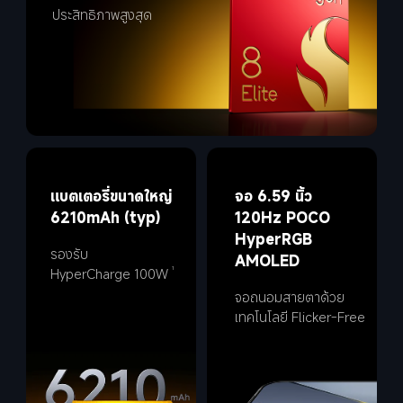
ประสิทธิภาพสูงสุด
แบตเตอรี่ขนาดใหญ่ 
จอ 6.59 นิ้ว 
6210mAh (typ)
120Hz POCO 
HyperRGB 
รองรับ 
AMOLED
HyperCharge 100W
1
จอถนอมสายตาด้วย
เทคโนโลยี Flicker-Free