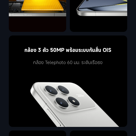
กล้อง 3 ตัว 50MP พร้อมระบบกันสั่น OIS
กล้อง Telephoto 60 มม. ระดับเรือธง