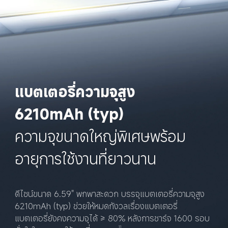
แบตเตอรี่ความจุสูง 
6210mAh (typ)
ความจุขนาดใหญ่พิเศษพร้อม
อายุการใช้งานที่ยาวนาน
ดีไซน์ขนาด 6.59" พกพาสะดวก บรรจุแบตเตอรี่ความจุสูง 
6210mAh (typ) ช่วยให้หมดกังวลเรื่องแบตเตอรี่ 
แบตเตอรี่ยังคงความจุได้ ≥ 80% หลังการชาร์จ 1600 รอบ 
11