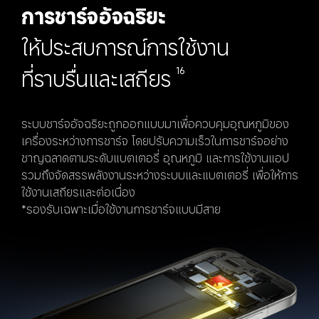
การชาร์จอัจฉริยะ
ให้ประสบการณ์การใช้งาน
ที่ราบรื่นและเสถียร
16
ระบบชาร์จอัจฉริยะถูกออกแบบมาเพื่อควบคุมอุณหภูมิของ
เครื่องระหว่างการชาร์จ โดยปรับความเร็วในการชาร์จอย่าง
ชาญฉลาดตามระดับแบตเตอรี่ อุณหภูมิ และการใช้งานแอป 
รวมถึงจัดสรรพลังงานระหว่างระบบและแบตเตอรี่ เพื่อให้การ
ใช้งานเสถียรและต่อเนื่อง

*รองรับเฉพาะเมื่อใช้งานการชาร์จแบบมีสาย