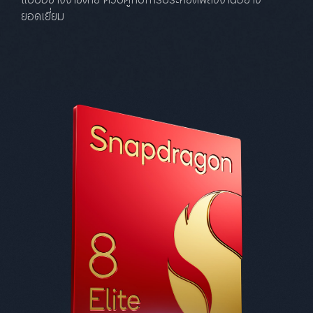
ยอดเยี่ยม