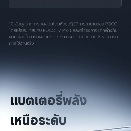
10. ข้อมูลจากการทดสอบโดยห้องปฏิบัติการภายในของ POCO 
โดยเปรียบเทียบกับ POCO F7 Pro ผลลัพธ์จริงอาจแตกต่างกัน
ตามเงื่อนไขการทดสอบที่ต่างกัน กรุณาอ้างอิงจากประสบการณ์
การใช้งานจริง
แบตเตอรี่พลัง
เหนือระดับ