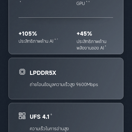
GPU
6
4, 6
+105%
+45%
ประสิทธิภาพด้าน AI
4, 7
ประสิทธิภาพด้าน
พลังงานของ AI
4
LPDDR5X
ถ่ายโอนข้อมูลความเร็วสูง 9600Mbps
UFS 4.1
8
ความเร็วในการอ่านสูง