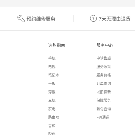
预约维修服务
7天无理由退货
选购指南
服务中心
手机
申请售后
电视
服务政策
笔记本
服务价格
平板
订单查询
穿戴
以旧换新
耳机
保障服务
家电
防伪查询
路由器
F码通道
音箱
配件