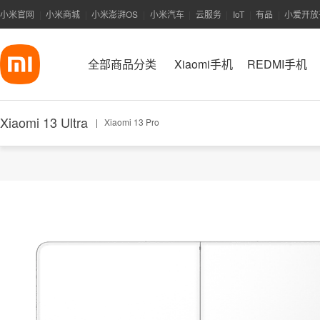
小米官网
小米商城
小米澎湃OS
小米汽车
云服务
IoT
有品
小爱开放
|
|
|
|
|
|
|
全部商品分类
Xiaomi手机
REDMI手机
Xiaomi 13 Ultra
|
Xiaomi 13 Pro