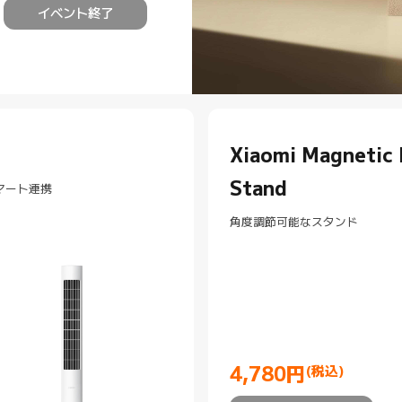
イベント終了
Xiaomi Magnetic 
Stand
スマート連携
角度調節可能なスタンド
4,780
円
(税込)
Current Price 円4780