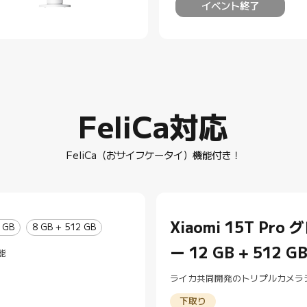
イベント終了
FeliCa対応
FeliCa（おサイフケータイ）機能付き！
Xiaomi 15T Pro 
 GB
8 GB + 512 GB
ー 12 GB + 512 G
能
ライカ共同開発のトリプルカメラ
テム ペリスコープ望遠カメラ搭載
下取り