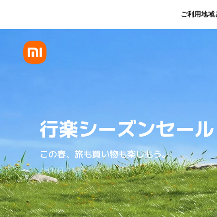
行楽シーズンセール
ご利用地域
行楽シーズンセール
この春、旅も買い物も楽しもう。
4月16日（木）～ 4月26日（日）