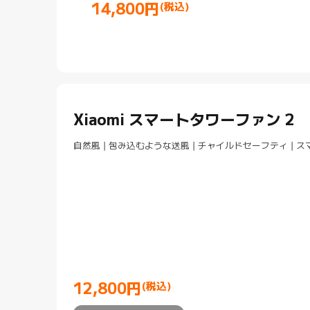
14,800
円
(税込)
Current Price 円14800
Xiaomi スマートタワーファン 2
自然風 | 包み込むような送風 | チャイルドセーフティ | 
12,800
円
(税込)
Current Price 円12800