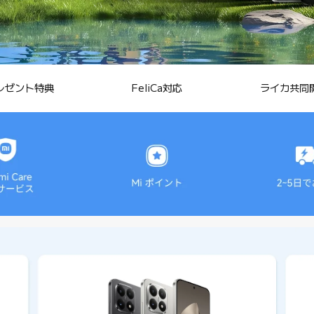
レゼント特典
FeliCa対応
ライカ共同