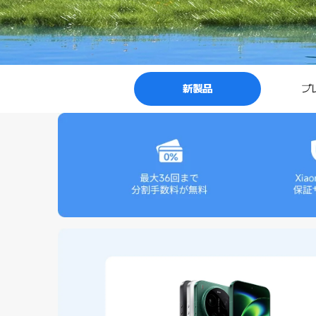
新製品
プ