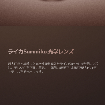
ライカSummilux光学レンズ
超大口径と卓越した光学性能を備えたライカSummilux光学レンズ
は、美しい色を正確に再現し、薄暗い場所でも鮮明で魅力的なデ
ィテールを描き出します。