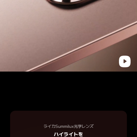
ライカSummilux光学レンズ
ハイライトを
