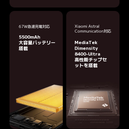
Xiaomi Astral 
67W急速充電対応
Communication対応
5500mAh

MediaTek 
大容量バッテリー
Dimensity 
搭載
8400-Ultra

高性能チップセ
ットを搭載