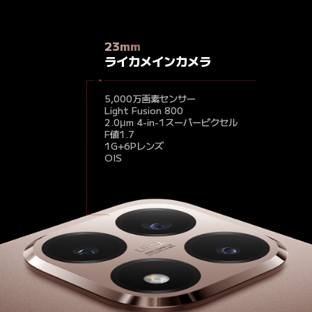
15mm
46mm
23mm
ライカ超広角カメラ
ライカ望遠カメラ
ライカメインカメラ
1,200万画素センサー
5,000万画素センサー
5,000万画素センサー
F値2.2
F値1.9
Light Fusion 800
2.0μm 4-in-1スーパーピクセル
F値1.7
1G+6Pレンズ
OIS