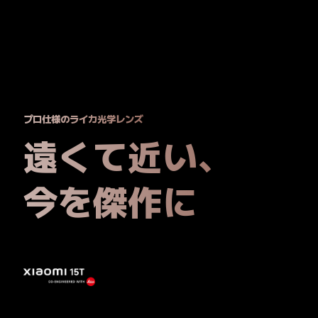
プロ仕様のライカ光学レンズ
遠くて近い、
今を傑作に