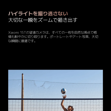
ハイライトを撮り逃さない
大切な一瞬をズームで描き出す
Xiaomi 15Tの望遠カメラは、すべての一枚を自然な視点で感
情も鮮やかに切り取ります。ポートレートやアート写真、大切
な瞬間に最適です。