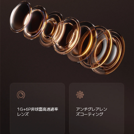
1G+6P非球面高透過率
アンチグレアレン
レンズ
ズコーティング