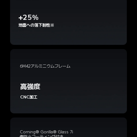
+25%
地面への落下耐性※
6M42アルミニウムフレーム
高強度
CNC加工
Corning® Gorilla® Glass 7i
傷防止コーティング付き