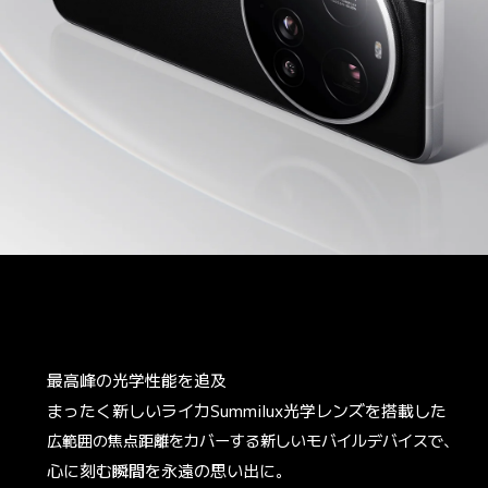
最高峰の光学性能を追及
まったく新しいライカSummilux光学レンズを搭載した
広範囲の焦点距離をカバーする新しいモバイルデバイスで、
心に刻む瞬間を永遠の思い出に。