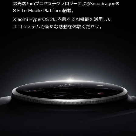
最先端3nmプロセステクノロジーによるSnapdragon® 
8 Elite Mobile Platform搭載。
Xiaomi HyperOS 2に内蔵するAI機能を活用した
エコシステムで新たな感動を体験ください。