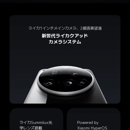
ライカ1インチメインカメラ、2億画素望遠
新世代ライカクアッド

カメラシステム
ライカSummilux光
Powered by 
学レンズ搭載
Xiaomi HyperOS