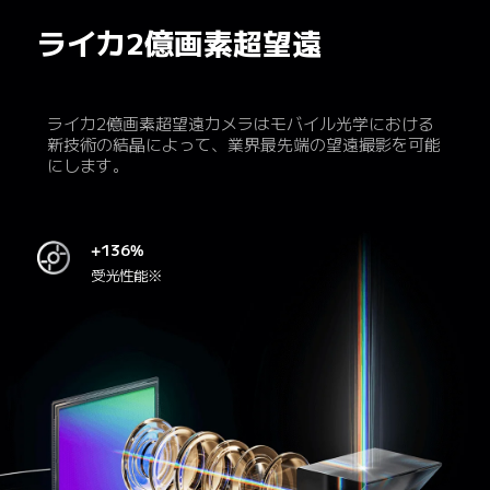
ライカ2億画素超望遠
ライカ2億画素超望遠カメラはモバイル光学における
新技術の結晶によって、業界最先端の望遠撮影を可能
にします。
+136%
受光性能※