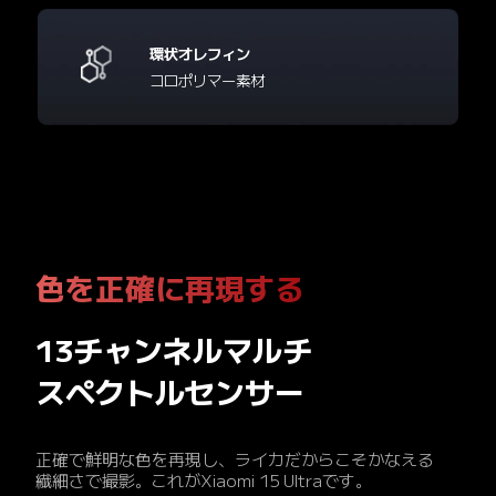
環状オレフィン
コロポリマー素材
色を正確に再現する
13チャンネルマルチ
スペクトルセンサー
正確で鮮明な色を再現し、ライカだからこそかなえる
繊細さで撮影。これがXiaomi 15 Ultraです。