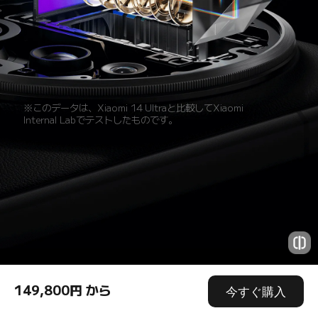
※このデータは、Xiaomi 14 Ultraと比較してXiaomi 
Internal Labでテストしたものです。
149,800円 から
今すぐ購入