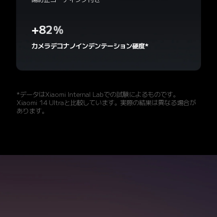
+82%
カメラデコナノインデンテーション硬度*
*データはXiaomi Internal Labでの試験によるものです。
Xiaomi 14 Ultraと比較しています。実際の結果は異なる場合が
あります。