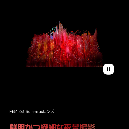
F値1.63 Summiluxレンズ
鮮明かつ繊細な夜景撮影