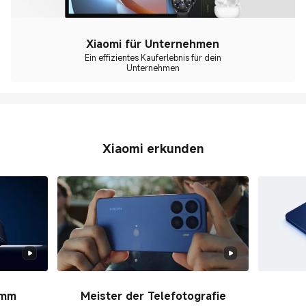
Xiaomi für Unternehmen
Ein effizientes Kauferlebnis für dein
Unternehmen
Xiaomi erkunden
6mm
Meister der Telefotografie