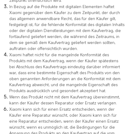
Zeitpunkt offensichtlich wird.
In Bezug auf die Produkte mit digitalen Elementen haftet
Xiaomi gegenüber dem Käufer zu dem Zeitpunkt, der durch
das allgemein anwendbare Recht, das für den Käufer gilt,
festgelegt ist, für die fehlende Konformität des digitalen Inhalts
oder der digitalen Dienstleistungen mit dem Kaufvertrag, die
fortlaufend geliefert werden, die während des Zeitraums, in
dem sie gemäß dem Kaufvertrag geliefert werden sollten,
auftraten oder offensichtlich wurden.
Xiaomi haftet nicht für die mangelnde Konformität des
Produkts mit dem Kaufvertrag, wenn der Käufer spätestens
bei Abschluss des Kaufvertrags eindeutig darüber informiert
war, dass eine bestimmte Eigenschaft des Produkts von den
oben genannten Anforderungen an die Konformität mit dem
Kaufvertrag abweicht, und die mangelnde Eigenschaft des
Produkts ausdrücklich und gesondert akzeptiert hat.
Wenn das Produkt nicht mit dem Kaufvertrag übereinstimmt,
kann der Käufer dessen Reparatur oder Ersatz verlangen.
Xiaomi kann sich für einen Ersatz entscheiden, wenn der
Käufer eine Reparatur wünscht, oder Xiaomi kann sich für
eine Reparatur entscheiden, wenn der Käufer einen Ersatz
wünscht, wenn es unmöglich ist, die Bedingungen für die
Anpassung des Produkts an den Kaufvertrag auf die vom