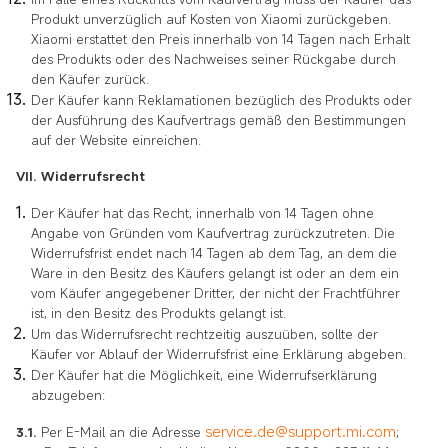
Produkt unverzüglich auf Kosten von Xiaomi zurückgeben.
Xiaomi erstattet den Preis innerhalb von 14 Tagen nach Erhalt
des Produkts oder des Nachweises seiner Rückgabe durch
den Käufer zurück.
Der Käufer kann Reklamationen bezüglich des Produkts oder
der Ausführung des Kaufvertrags gemäß den Bestimmungen
auf der Website einreichen.
VII. Widerrufsrecht
Der Käufer hat das Recht, innerhalb von 14 Tagen ohne
Angabe von Gründen vom Kaufvertrag zurückzutreten. Die
Widerrufsfrist endet nach 14 Tagen ab dem Tag, an dem die
Ware in den Besitz des Käufers gelangt ist oder an dem ein
vom Käufer angegebener Dritter, der nicht der Frachtführer
ist, in den Besitz des Produkts gelangt ist.
Um das Widerrufsrecht rechtzeitig auszuüben, sollte der
Käufer vor Ablauf der Widerrufsfrist eine Erklärung abgeben.
Der Käufer hat die Möglichkeit, eine Widerrufserklärung
abzugeben:
service.de@support.mi.com
3.1.
Per E-Mail an die Adresse
;