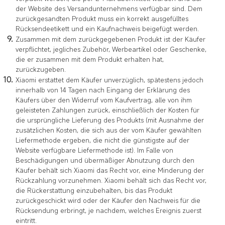
der Website des Versandunternehmens verfügbar sind. Dem
zurückgesandten Produkt muss ein korrekt ausgefülltes
Rücksendeetikett und ein Kaufnachweis beigefügt werden.
Zusammen mit dem zurückgegebenen Produkt ist der Käufer
verpflichtet, jegliches Zubehör, Werbeartikel oder Geschenke,
die er zusammen mit dem Produkt erhalten hat,
zurückzugeben.
Xiaomi erstattet dem Käufer unverzüglich, spätestens jedoch
innerhalb von 14 Tagen nach Eingang der Erklärung des
Käufers über den Widerruf vom Kaufvertrag, alle von ihm
geleisteten Zahlungen zurück, einschließlich der Kosten für
die ursprüngliche Lieferung des Produkts (mit Ausnahme der
zusätzlichen Kosten, die sich aus der vom Käufer gewählten
Liefermethode ergeben, die nicht die günstigste auf der
Website verfügbare Liefermethode ist). Im Falle von
Beschädigungen und übermäßiger Abnutzung durch den
Käufer behält sich Xiaomi das Recht vor, eine Minderung der
Rückzahlung vorzunehmen. Xiaomi behält sich das Recht vor,
die Rückerstattung einzubehalten, bis das Produkt
zurückgeschickt wird oder der Käufer den Nachweis für die
Rücksendung erbringt, je nachdem, welches Ereignis zuerst
eintritt.