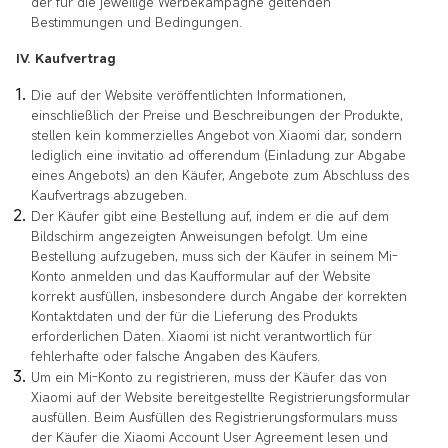
der für die jeweilige Werbekampagne geltenden
Bestimmungen und Bedingungen.
IV. Kaufvertrag
Die auf der Website veröffentlichten Informationen,
einschließlich der Preise und Beschreibungen der Produkte,
stellen kein kommerzielles Angebot von Xiaomi dar, sondern
lediglich eine invitatio ad offerendum (Einladung zur Abgabe
eines Angebots) an den Käufer, Angebote zum Abschluss des
Kaufvertrags abzugeben.
Der Käufer gibt eine Bestellung auf, indem er die auf dem
Bildschirm angezeigten Anweisungen befolgt. Um eine
Bestellung aufzugeben, muss sich der Käufer in seinem Mi-
Konto anmelden und das Kaufformular auf der Website
korrekt ausfüllen, insbesondere durch Angabe der korrekten
Kontaktdaten und der für die Lieferung des Produkts
erforderlichen Daten. Xiaomi ist nicht verantwortlich für
fehlerhafte oder falsche Angaben des Käufers.
Um ein Mi-Konto zu registrieren, muss der Käufer das von
Xiaomi auf der Website bereitgestellte Registrierungsformular
ausfüllen. Beim Ausfüllen des Registrierungsformulars muss
der Käufer die Xiaomi Account User Agreement lesen und