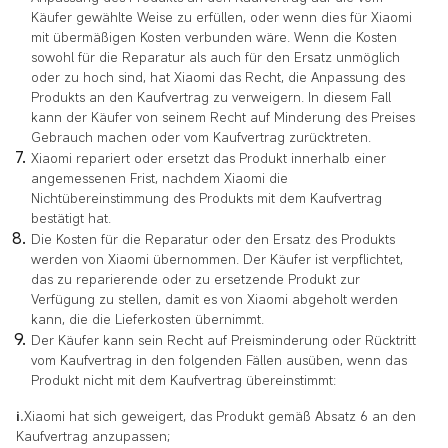
Käufer gewählte Weise zu erfüllen, oder wenn dies für Xiaomi
mit übermäßigen Kosten verbunden wäre. Wenn die Kosten
sowohl für die Reparatur als auch für den Ersatz unmöglich
oder zu hoch sind, hat Xiaomi das Recht, die Anpassung des
Produkts an den Kaufvertrag zu verweigern. In diesem Fall
kann der Käufer von seinem Recht auf Minderung des Preises
Gebrauch machen oder vom Kaufvertrag zurücktreten.
Xiaomi repariert oder ersetzt das Produkt innerhalb einer
angemessenen Frist, nachdem Xiaomi die
Nichtübereinstimmung des Produkts mit dem Kaufvertrag
bestätigt hat.
Die Kosten für die Reparatur oder den Ersatz des Produkts
werden von Xiaomi übernommen. Der Käufer ist verpflichtet,
das zu reparierende oder zu ersetzende Produkt zur
Verfügung zu stellen, damit es von Xiaomi abgeholt werden
kann, die die Lieferkosten übernimmt.
Der Käufer kann sein Recht auf Preisminderung oder Rücktritt
vom Kaufvertrag in den folgenden Fällen ausüben, wenn das
Produkt nicht mit dem Kaufvertrag übereinstimmt:
i.
Xiaomi hat sich geweigert, das Produkt gemäß Absatz 6 an den
Kaufvertrag anzupassen;