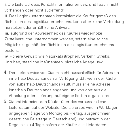
i
. Die Lieferadresse, Kontaktinformationen usw. sind falsch, nicht
vorhanden oder nicht zutreffend;
ii.
Das Logistikunternehmen kontaktiert die Käufer gemäß den
Richtlinien des Logistikunternehmens, kann aber keine Verbindung
herstellen oder erhält keine Antwort;
iii.
aufgrund der Abwesenheit des Käufers wiederholte
Zustellversuche unternommen werden, sofern eine solche
Möglichkeit gemäß den Richtlinien des Logistikunternehmens
besteht;
iv.
Höhere Gewalt, wie Naturkatastrophen, Verkehr, Streiks,
Unruhen, staatliche Maßnahmen, plötzliche Kriege usw.
Der Lieferservice von Xiaomi steht ausschließlich für Adressen
innerhalb Deutschlands zur Verfügung, d.h. wenn der Käufer
von außerhalb Deutschlands kauft, muss er eine Adresse
innerhalb Deutschlands angeben und von dort aus die
Abholung oder Lieferung auf eigene Kosten organisieren.
Xiaomi informiert den Käufer über das voraussichtliche
Lieferdatum auf der Website. Die Lieferzeit wird in Werktagen
angegeben (Tage von Montag bis Freitag, ausgenommen
gesetzliche Feiertage in Deutschland) und beträgt in der
Regel bis zu 4 Tage, sofern der Käufer alle Lieferdaten