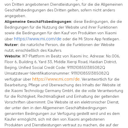
von Dritten angebotenen Dienstleistungen, für die die Allgemeinen
Geschäftsbedingungen des Dritten gelten, sofern nicht anders
angegeben.
Allgemeine Geschäftsbedingungen:
diese Bedingungen, die die
Bedingungen für die Nutzung der Website und ihrer Funktionen
sowie die Bedingungen für den Kauf von Produkten von Xiaomi
https://www.mi.com/de
über
oder die Mi Store App festlegen.
Nutzer:
die natürliche Person, die die Funktionen der Website
nutzt, einschließlich des Käufers.
Website:
IKT-Plattform im Besitz von Xiaomi Inc. Adresse: No.006,
Floor 6, Building 6, Yard 33, Middle Xierqi Road, Haidian District,
Beijing, Unified Social Credit Code: 91110108551385082Q
Umsatzsteuer-Identifikationsnummer: 91110108551385082Q
https://www.mi.com/de
verfügbar über
. Verantwortlich für die
Bearbeitung, Pflege und Überwachung des Inhalts der Website ist
die Xiaomi Technology Germany GmbH, die die volle Verantwortung
für die Richtigkeit, Rechtmäßigkeit und Einhaltung der geltenden
Vorschriften übernimmt. Die Website ist ein elektronischer Dienst,
der unter den in den Allgemeinen Geschäftsbedingungen
genannten Bedingungen zur Verfügung gestellt wird und es dem
Käufer ermöglicht, sich mit den von Xiaomi angebotenen
Produkten und Dienstleistungen vertraut zu machen, die auf der