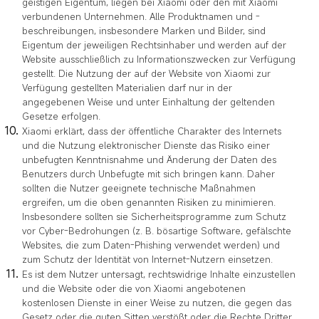
geistigen Eigentum, liegen bei Xiaomi oder den mit Xiaomi
verbundenen Unternehmen. Alle Produktnamen und -
beschreibungen, insbesondere Marken und Bilder, sind
Eigentum der jeweiligen Rechtsinhaber und werden auf der
Website ausschließlich zu Informationszwecken zur Verfügung
gestellt. Die Nutzung der auf der Website von Xiaomi zur
Verfügung gestellten Materialien darf nur in der
angegebenen Weise und unter Einhaltung der geltenden
Gesetze erfolgen.
Xiaomi erklärt, dass der öffentliche Charakter des Internets
und die Nutzung elektronischer Dienste das Risiko einer
unbefugten Kenntnisnahme und Änderung der Daten des
Benutzers durch Unbefugte mit sich bringen kann. Daher
sollten die Nutzer geeignete technische Maßnahmen
ergreifen, um die oben genannten Risiken zu minimieren.
Insbesondere sollten sie Sicherheitsprogramme zum Schutz
vor Cyber-Bedrohungen (z. B. bösartige Software, gefälschte
Websites, die zum Daten-Phishing verwendet werden) und
zum Schutz der Identität von Internet-Nutzern einsetzen.
Es ist dem Nutzer untersagt, rechtswidrige Inhalte einzustellen
und die Website oder die von Xiaomi angebotenen
kostenlosen Dienste in einer Weise zu nutzen, die gegen das
Gesetz oder die guten Sitten verstößt oder die Rechte Dritter