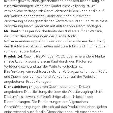
mit ihrer gewerblichen, geschäftlichen oder beruflichen Tätigkeit
zusammenhängen. Wenn der Käufer nicht volljährig ist, um
verbindliche Verträge mit Xiaomi abzuschließen, kann er die auf
der Website angebotenen Dienstleistungen nur mit der
Zustimmung seines gesetzlichen Vertreters nutzen und muss diese
Zustimmung Xiaomi jederzeit auf Anfrage von Xiaomi vorlegen.
Mi-
Konto:
das persönliche Konto des Nutzers auf der Website,
das unter den Bedingungen der Xiaomi-Konto-
Nutzervereinbarung geführt wird und unter anderem dazu dient,
den Kaufvertrag abzuschließen und zu erfüllen und Informationen
von Xiaomi zu erhalten.
Produkt(e)
: Xiaomi, REDMI oder POCO oder eine andere Marke
im Besitz von Xiaomi, die zum Kauf durch den Käufer zur
Verfügung steht und auf der Website verfügbar ist.
Kaufvertrag
: ein rechtsverbindlicher Vertrag zwischen dem Käufer
und Xiaomi, der den Kauf und Verkauf der auf der Website
angebotenen Produkte regelt.
Dienstleistungen:
jede von Xiaomi oder einem Dritten
angebotene Dienstleistung, die über die Website zugänglich ist.
Dies umfasst sowohl kostenpflichtige als auch kostenlose
Dienstleistungen. Die Bestimmungen der Allgemeinen
Geschäftsbedingungen, die sich auf das Produkt beziehen, gelten
entsprechend auch für die Dienstleistungen, mit Ausnahme der