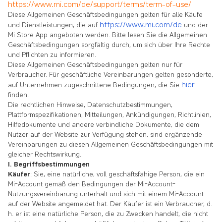
https://www.mi.com/de/support/terms/term-of-use/
Diese Allgemeinen Geschäftsbedingungen gelten für alle Käufe
https://www.mi.com/de
und Dienstleistungen, die auf
und der
Mi Store App angeboten werden. Bitte lesen Sie die Allgemeinen
Geschäftsbedingungen sorgfältig durch, um sich über Ihre Rechte
und Pflichten zu informieren.
Diese Allgemeinen Geschäftsbedingungen gelten nur für
Verbraucher. Für geschäftliche Vereinbarungen gelten gesonderte,
hier
auf Unternehmen zugeschnittene Bedingungen, die Sie
finden.
Die rechtlichen Hinweise, Datenschutzbestimmungen,
Plattformspezifikationen, Mitteilungen, Ankündigungen, Richtlinien,
Hilfedokumente und andere verbindliche Dokumente, die dem
Nutzer auf der Website zur Verfügung stehen, sind ergänzende
Vereinbarungen zu diesen Allgemeinen Geschäftsbedingungen mit
gleicher Rechtswirkung.
I. Begriffsbestimmungen
Käufer
: Sie, eine natürliche, voll geschäftsfähige Person, die ein
Mi-Account gemäß den Bedingungen der Mi-Account-
Nutzungsvereinbarung unterhält und sich mit einem Mi-Account
auf der Website angemeldet hat. Der Käufer ist ein Verbraucher, d.
h. er ist eine natürliche Person, die zu Zwecken handelt, die nicht