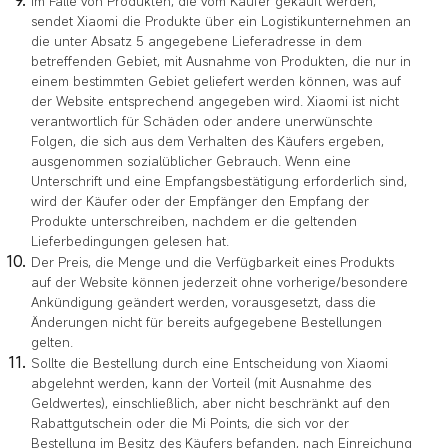
Im Falle von Produkten, die vom Käufer gekauft werden,
sendet Xiaomi die Produkte über ein Logistikunternehmen an
die unter Absatz 5 angegebene Lieferadresse in dem
betreffenden Gebiet, mit Ausnahme von Produkten, die nur in
einem bestimmten Gebiet geliefert werden können, was auf
der Website entsprechend angegeben wird. Xiaomi ist nicht
verantwortlich für Schäden oder andere unerwünschte
Folgen, die sich aus dem Verhalten des Käufers ergeben,
ausgenommen sozialüblicher Gebrauch. Wenn eine
Unterschrift und eine Empfangsbestätigung erforderlich sind,
wird der Käufer oder der Empfänger den Empfang der
Produkte unterschreiben, nachdem er die geltenden
Lieferbedingungen gelesen hat.
Der Preis, die Menge und die Verfügbarkeit eines Produkts
auf der Website können jederzeit ohne vorherige/besondere
Ankündigung geändert werden, vorausgesetzt, dass die
Änderungen nicht für bereits aufgegebene Bestellungen
gelten.
Sollte die Bestellung durch eine Entscheidung von Xiaomi
abgelehnt werden, kann der Vorteil (mit Ausnahme des
Geldwertes), einschließlich, aber nicht beschränkt auf den
Rabattgutschein oder die Mi Points, die sich vor der
Bestellung im Besitz des Käufers befanden, nach Einreichung