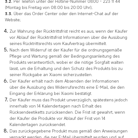
3.2.
Per Telefon unter der Hotline-Nummer 0800 - 223 11 44
(Montag bis Freitag von 08:00 bis 20:00 Uhr);
3.3.
Über das Order Center oder den Internet-Chat auf der
Website;
Zur Wahrung der Rücktrittsfrist reicht es aus, wenn der Käufer
vor Ablauf der Rücktrittsfrist Informationen über die Ausübung
seines Rücktrittsrechts vom Kaufvertrag übermittelt.
Nach dem Widerruf ist der Käufer für die ordnungsgemäße
Pflege und Wartung gemäß der Bedingungsanleitung des
Produkts verantwortlich, wobei er die nötige Sorgfalt walten
lässt, um die Erhaltung und den Schutz des Produkts bis zu
seiner Rückgabe an Xiaomi sicherzustellen.
Der Käufer erhält nach dem Absenden der Informationen
über die Ausübung des Widerrufsrechts eine E-Mail, die den
Eingang der Erklärung bei Xiaomi bestätigt.
Der Käufer muss das Produkt unverzüglich, spätestens jedoch
innerhalb von 14 Kalendertagen nach Erhalt des
Rücksendeetiketts zurücksenden. Die Frist ist gewahrt, wenn
der Käufer die Produkte vor Ablauf der Frist von 14
Kalendertagen zurücksendet.
Das zurückgegebene Produkt muss gemäß den Anweisungen
verpackt werden, die per E-Mail übermittelt wurden und auf