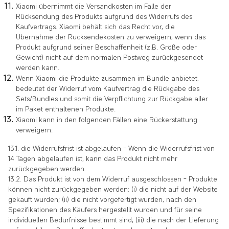
Xiaomi übernimmt die Versandkosten im Falle der
Rücksendung des Produkts aufgrund des Widerrufs des
Kaufvertrags. Xiaomi behält sich das Recht vor, die
Übernahme der Rücksendekosten zu verweigern, wenn das
Produkt aufgrund seiner Beschaffenheit (z.B. Größe oder
Gewicht) nicht auf dem normalen Postweg zurückgesendet
werden kann.
Wenn Xiaomi die Produkte zusammen im Bundle anbietet,
bedeutet der Widerruf vom Kaufvertrag die Rückgabe des
Sets/Bundles und somit die Verpflichtung zur Rückgabe aller
im Paket enthaltenen Produkte.
Xiaomi kann in den folgenden Fällen eine Rückerstattung
verweigern:
13.1. die Widerrufsfrist ist abgelaufen - Wenn die Widerrufsfrist von
14 Tagen abgelaufen ist, kann das Produkt nicht mehr
zurückgegeben werden.
13.2. Das Produkt ist von dem Widerruf ausgeschlossen - Produkte
können nicht zurückgegeben werden: (i) die nicht auf der Website
gekauft wurden; (ii) die nicht vorgefertigt wurden, nach den
Spezifikationen des Käufers hergestellt wurden und für seine
individuellen Bedürfnisse bestimmt sind; (iii) die nach der Lieferung