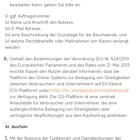
bearbeiten kann, geben Sie bitte an:
(i) ggf. Auftragsnummer,
(ii) Name und Anschrift des Nutzers,
(iii) E-Mail Adresse,
(iv) eine Beschreibung der Grundlage für die Beschwerde, und
(v) welche Rechtsbehelfe oder Maßnahmen von Xiaomi verlangt
werden.
Gemäß den Bestimmungen der Verordnung (EU) Nr. 524/2013
des Europäischen Parlaments und des Rates vom 21. Mai 2013
möchte Xiaomi den Nutzer darüber informieren, dass die
Plattform des Online-Systems zur Beilegung von Streitigkeiten
zwischen Verbrauchern und Unternehmern auf EU-Ebene
http://ec
europa.eu/consumers/odr
(OS-Plattform) unter
.
zur Verfügung steht. Die OS-Plattform ist eine zentrale
Anlaufstelle für Verbraucher und Unternehmer, die eine
außergerichtliche Beilegung von Streitigkeiten über
vertragliche Verpflichtungen aus dem Kaufvertrag anstreben.
XI. Ausfuhr
Mit der Nutzung der Funktionen und Dienstleistungen der