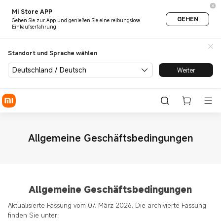
Mi Store APP
GEHEN
Gehen Sie zur App und genießen Sie eine reibungslose
Einkaufserfahrung.
Standort und Sprache wählen
Deutschland / Deutsch
Weiter
Allgemeine Geschäftsbedingungen
Allgemeine Geschäftsbedingungen
Aktualisierte Fassung vom 07. März 2026. Die archivierte Fassung
finden Sie unter: