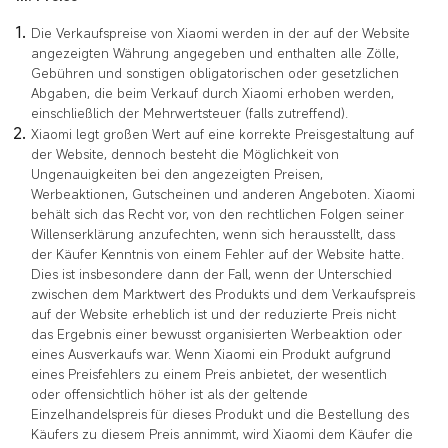
Die Verkaufspreise von Xiaomi werden in der auf der Website
angezeigten Währung angegeben und enthalten alle Zölle,
Gebühren und sonstigen obligatorischen oder gesetzlichen
Abgaben, die beim Verkauf durch Xiaomi erhoben werden,
einschließlich der Mehrwertsteuer (falls zutreffend).
Xiaomi legt großen Wert auf eine korrekte Preisgestaltung auf
der Website, dennoch besteht die Möglichkeit von
Ungenauigkeiten bei den angezeigten Preisen,
Werbeaktionen, Gutscheinen und anderen Angeboten. Xiaomi
behält sich das Recht vor, von den rechtlichen Folgen seiner
Willenserklärung anzufechten, wenn sich herausstellt, dass
der Käufer Kenntnis von einem Fehler auf der Website hatte.
Dies ist insbesondere dann der Fall, wenn der Unterschied
zwischen dem Marktwert des Produkts und dem Verkaufspreis
auf der Website erheblich ist und der reduzierte Preis nicht
das Ergebnis einer bewusst organisierten Werbeaktion oder
eines Ausverkaufs war. Wenn Xiaomi ein Produkt aufgrund
eines Preisfehlers zu einem Preis anbietet, der wesentlich
oder offensichtlich höher ist als der geltende
Einzelhandelspreis für dieses Produkt und die Bestellung des
Käufers zu diesem Preis annimmt, wird Xiaomi dem Käufer die