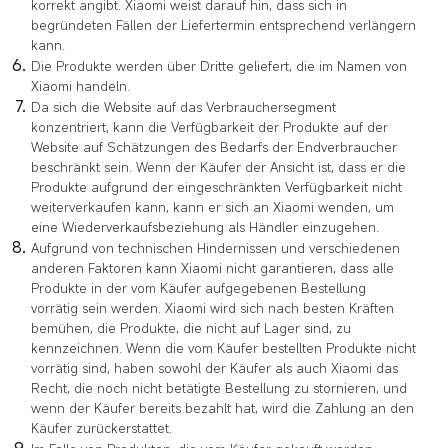
korrekt angibt. Xiaomi weist darauf hin, dass sich in
begründeten Fällen der Liefertermin entsprechend verlängern
kann.
Die Produkte werden über Dritte geliefert, die im Namen von
Xiaomi handeln.
Da sich die Website auf das Verbrauchersegment
konzentriert, kann die Verfügbarkeit der Produkte auf der
Website auf Schätzungen des Bedarfs der Endverbraucher
beschränkt sein. Wenn der Käufer der Ansicht ist, dass er die
Produkte aufgrund der eingeschränkten Verfügbarkeit nicht
weiterverkaufen kann, kann er sich an Xiaomi wenden, um
eine Wiederverkaufsbeziehung als Händler einzugehen.
Aufgrund von technischen Hindernissen und verschiedenen
anderen Faktoren kann Xiaomi nicht garantieren, dass alle
Produkte in der vom Käufer aufgegebenen Bestellung
vorrätig sein werden. Xiaomi wird sich nach besten Kräften
bemühen, die Produkte, die nicht auf Lager sind, zu
kennzeichnen. Wenn die vom Käufer bestellten Produkte nicht
vorrätig sind, haben sowohl der Käufer als auch Xiaomi das
Recht, die noch nicht betätigte Bestellung zu stornieren, und
wenn der Käufer bereits bezahlt hat, wird die Zahlung an den
Käufer zurückerstattet.