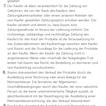
geliefert.
Der Käufer ist allein verantwortlich für die Zahlung von
Gebühren, die von der Bank des Käufers, dem
Zahlungskartenanbieter oder einem anderen Anbieter der
vom Käufer gewählten Zahlungsoption erhoben werden. Der
Käufer versteht und stimmt zu, dass Xiaomi eine
Zahlungsmethode im Voraus der Lieferung einführt. Die
rechtzeitige, vollständige und rechtmäßige Zahlung des
Käufers für den Kauf der Produkte ist die Voraussetzung für
das Zustandekommen des Kaufvertrags zwischen dem Käufer
und Xiaomi und die Grundlage für die Lieferung der Produkte
an den Käufer. Wenn der Käufer die Zahlung nicht in
angemessener Weise oder innerhalb der festgelegten Frist
leistet, hat Xiaomi das Recht, die Bestellung zu stornieren und
vom Kaufvertrag zurückzutreten.
Xiaomi dokumentiert den Verkauf der Produkte durch die
Ausstellung einer Rechnung oder eines Belegs für die
Mehrwertsteuer. Die Annahme der Allgemeinen
Geschäftsbedingungen durch den Käufer, der eine natürliche
Person ist, die keine unternehmerische Tätigkeit ausübt, ist
gleichbedeutend mit der Beantragung der Ausstellung einer
Mehrwertsteuerrechnung, die den Verkauf dokumentiert.
Der Käufer akzeptiert die Ausstellung und Übersendung von