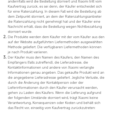
andernfalls wird die Bestellung storniert und Xiaomi tritt vom
Kaufvertrag zurück, es sei denn, der Käufer entscheidet sich
für eine Ratenzahlung. In diesem Fall wird die Bestellung ab
dem Zeitpunkt storniert, an dem der Ratenzahlungsanbieter
die Ratenzahlung nicht genehmigt hat und der Käufer eine
Nachricht erhält, dass die Bestellung wegen Nichtbezahlung
storniert wurde.
Die Produkte werden dem Käufer mit der vom Käufer aus den
auf der Website aufgeführten Liefermethoden ausgewählten
Methode geliefert. Die verfügbaren Liefermethoden können
je nach Produkt variieren.
Der Käufer muss den Namen des Käufers, den Namen des
Empfängers (falls zutreffend), die Lieferadresse, die
Kontaktinformationen und andere von Xiaomi verlangte
Informationen genau angeben. Das gekaufte Produkt wird an
die angegebene Lieferadresse geliefert. Jegliche Verluste, die
durch die Änderung der Kontaktperson oder der
Lieferinformationen durch den Käufer verursacht werden,
gehen zu Lasten des Käufers. Wenn die Lieferung aufgrund
der folgenden Umstände storniert wird, trägt Xiaomi keine
Verantwortung, Konsequenzen oder Kosten und behält sich
das Recht vor, einseitig vom Kaufvertrag zurückzutreten: