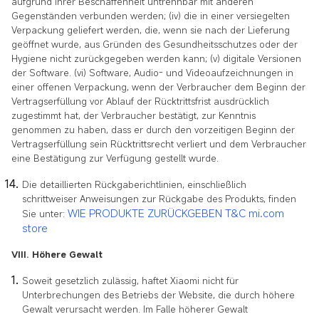
aufgrund ihrer Beschaffenheit untrennbar mit anderen
Gegenständen verbunden werden; (iv) die in einer versiegelten
Verpackung geliefert werden, die, wenn sie nach der Lieferung
geöffnet wurde, aus Gründen des Gesundheitsschutzes oder der
Hygiene nicht zurückgegeben werden kann; (v) digitale Versionen
der Software. (vi) Software, Audio- und Videoaufzeichnungen in
einer offenen Verpackung, wenn der Verbraucher dem Beginn der
Vertragserfüllung vor Ablauf der Rücktrittsfrist ausdrücklich
zugestimmt hat, der Verbraucher bestätigt, zur Kenntnis
genommen zu haben, dass er durch den vorzeitigen Beginn der
Vertragserfüllung sein Rücktrittsrecht verliert und dem Verbraucher
eine Bestätigung zur Verfügung gestellt wurde.
Die detaillierten Rückgaberichtlinien, einschließlich
schrittweiser Anweisungen zur Rückgabe des Produkts, finden
WIE PRODUKTE ZURÜCKGEBEN T&C
mi.com
Sie unter:
store
VIII. Höhere Gewalt
Soweit gesetzlich zulässig, haftet Xiaomi nicht für
Unterbrechungen des Betriebs der Website, die durch höhere
Gewalt verursacht werden. Im Falle höherer Gewalt