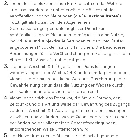
Jeder, der die elektronischen Funktionalitäten der Website
und insbesondere die unten erwähnte Möglichkeit der
Veröffentlichung von Meinungen (die "
Funktionalitäten
")
nutzt, gilt als Nutzer, der den Allgemeinen
Geschäftsbedingungen unterliegt. Der Dienst zur
Veröffentlichung von Meinungen ermöglicht es dem Nutzer,
individuelle und subjektive Äußerungen zu den vom Käufer
angebotenen Produkten zu veröffentlichen. Die besonderen
Bestimmungen für die Veröffentlichung von Meinungen sind in
Abschnitt XIII. Absatz 12 unten festgelegt.
Die unter Abschnitt XIII. (1) genannten Dienstleistungen
werden 7 Tage in der Woche, 24 Stunden am Tag angeboten.
Xiaomi übernimmt jedoch keine Garantie, Zusicherung oder
Gewährleistung dafür, dass die Nutzung der Website durch
den Käufer ununterbrochen oder fehlerfrei ist.
Xiaomi behält sich das Recht vor, die Art, die Formen, den
Zeitpunkt und die Art und Weise der Gewährung des Zugangs
zu den in Abschnitt XIII. Absatz 1 genannten Dienstleistungen
zu wählen und zu ändern, wovon Xiaomi den Nutzer in einer
der Änderung der Allgemeinen Geschäftsbedingungen
entsprechenden Weise unterrichten wird.
Der Nutzer kann den in Abschnitt XIII. Absatz 1 genannte