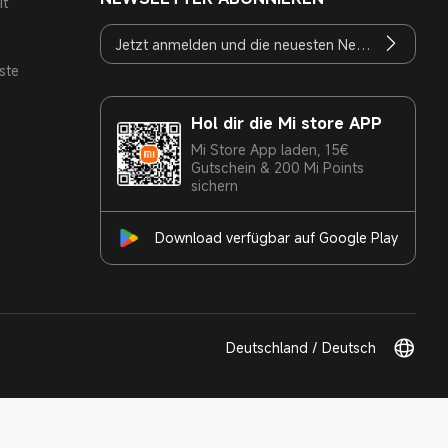
it
ste
Hol dir die Mi store APP
Mi Store App laden, 15€
Gutschein & 200 Mi Points
sichern
Download verfügbar auf Google Play
Deutschland / Deutsch