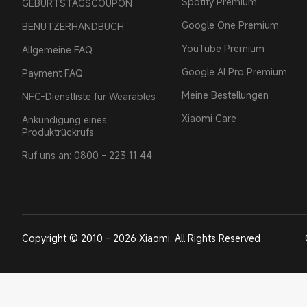
Spotify Premium
GEBURTSTAGSCOUPON
Google One Premium
BENUTZERHANDBUCH
YouTube Premium
Allgemeine FAQ
Google AI Pro Premium
Payment FAQ
Meine Bestellungen
NFC-Dienstliste für Wearables
Xiaomi Care
Ankündigung eines
Produktrückrufs
Ruf uns an: 0800 - 223 11 44
Copyright © 2010 - 2026 Xiaomi. All Rights Reserved