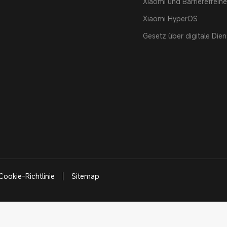
Xiaomi und Barrierefreihe
Xiaomi HyperOS
Gesetz über digitale Dien
Cookie-Richtlinie
Sitemap