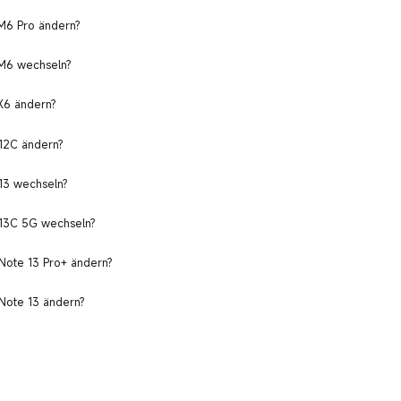
 M6 Pro ändern?
 M6 wechseln?
X6 ändern?
 12C ändern?
 13 wechseln?
 13C 5G wechseln?
 Note 13 Pro+ ändern?
 Note 13 ändern?