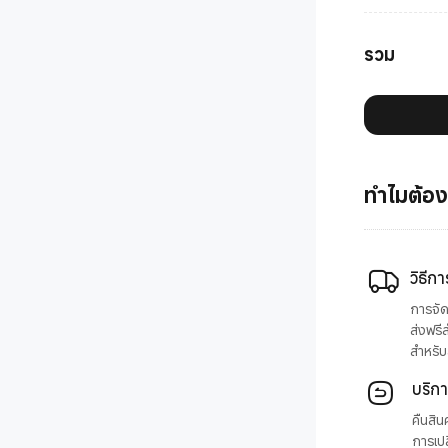
รวม
ทำไมต้อง
วิธีกา
การจัด
ส่งฟรี
สำหรับส
บริก
คืนสิน
การเปล