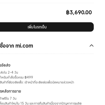
฿
3,690.00
Current Price ฿3690.00
เพิ่มในรถเข็น
ซื้อจาก mi.com
รจัดส่ง
ส่งใน 2-4 วัน
สำหรับคำสั่งซื้อครบ ฿499
ินค้าที่ต้องติดตั้ง: เจ้าหน้าที่จะติดต่อเพื่อนัดหมายล่วงหน้า
ารหลังการขาย
ค้าฟรีใน 7 วัน
ี่ยนสินค้าใหม่ใน 15 วัน และการคืนสินค้าเนื่องจากปัญหาการผลิต