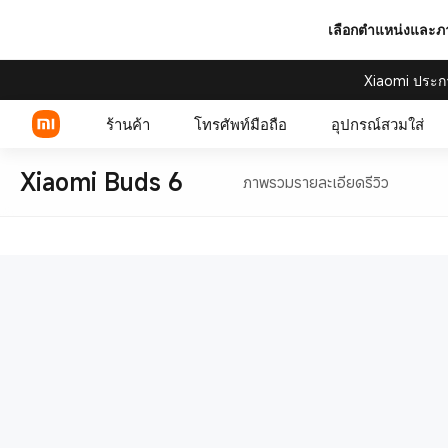
เลือกตำแหน่งและ
Xiaomi ประก
ร้านค้า
โทรศัพท์มือถือ
อุปกรณ์สวมใส่
Xiaomi Buds 6
ภาพรวม
รายละเอียด
รีวิว
Xiaomi Series
REDMI Series
POCO Phones