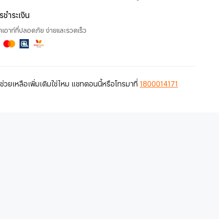
ารชำระเงิน
คเอาท์ที่ปลอดภัย ง่ายและรวดเร็ว
่วยเหลือเพิ่มเติมใช่ไหม แชทตอนนี้หรือโทรมาที่
1800014171