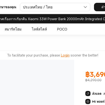
ประเทศไทย / ไทย
ดำ
ภาษาของคุณ
าศเรื่องการเรียกคืน Xiaomi 33W Power Bank 20000mAh (Integrated C
สมาร์ทโฮม
ไลฟ์สไตล์
POCO
To facilitate your purchase, please
Login
sooner the better!
฿
3,69
Current Pr
฿4,290.00
ส่วนลด
Mi พอยท์