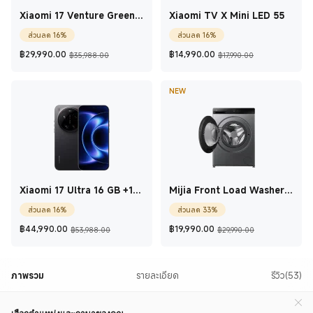
Xiaomi 17 Venture Green
Xiaomi TV X Mini LED 55
12 GB + 256 GB
ส่วนลด 16%
ส่วนลด 16%
Current Price ฿29,990
ราคาโปรโมชั่น ฿35,988.00
Current Price ฿14
ราคาโปรโมชั่
฿
29,990.00
฿
14,990.00
฿35,988.00
฿17,990.00
NEW
Xiaomi 17 Ultra 16 GB +1
Mijia Front Load Washer
TB Black
Dryer Pro 12.5kg
ส่วนลด 16%
ส่วนลด 33%
Current Price ฿44,990
ราคาโปรโมชั่น ฿53,988.00
Current Price ฿19
ราคาโปรโมชั
฿
44,990.00
฿
19,990.00
฿53,988.00
฿29,990.00
ภาพรวม
รายละเอียด
รีวิว(53)