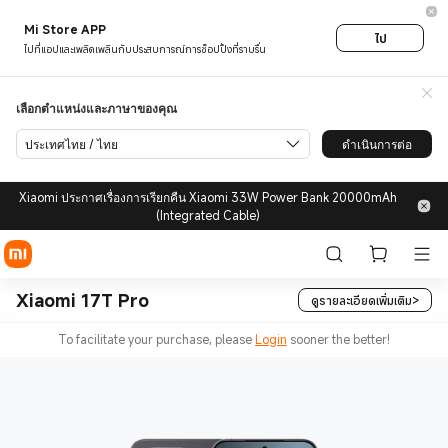
Mi Store APP
ไป
ไปที่แอปและเพลิดเพลินกับประสบการณ์การช็อปปิ้งที่ราบรื่น
เลือกตำแหน่งและภาษาของคุณ
ประเทศไทย / ไทย
ดำเนินการต่อ
Xiaomi ประกาศเรื่องการเรียกคืน Xiaomi 33W Power Bank 20000mAh
(Integrated Cable)
Xiaomi 17T Pro
ดูรายละเอียดเพิ่มเติม>
To facilitate your purchase, please
Login
sooner the better!