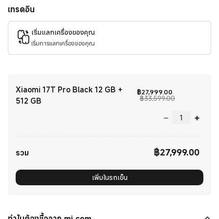
เทรดอิน
เริ่มแลกเครื่องของคุณ
เริ่มการแลกเครื่องของคุณ
Xiaomi 17T Pro Black 12 GB +
Current Price 
฿
27,999.00
ราคาโปรโมชั่น 
฿33,599.00
512 GB
฿
27,999.00
รวม
Current Price ฿27999.00
เพิ่มในรถเข็น
ทำไมต้องซื้อจาก mi.com