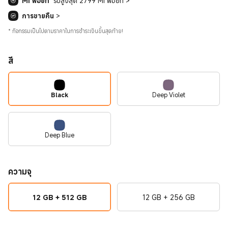
Mi พอยท์
รับสูงสุด 2799 Mi พอยท์
>
การขายคืน
>
*
กิจกรรมเป็นไปตามราคาในการชำระเงินขั้นสุดท้าย!
สี
Black
Deep Violet
Deep Blue
ความจุ
12 GB + 512 GB
12 GB + 256 GB