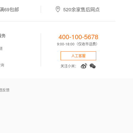

满69包邮
520余家售后网点
400-100-5678
服务
9:00-18:00（仅收市话费）
道
人工客服
查询
关注小米：
题反馈