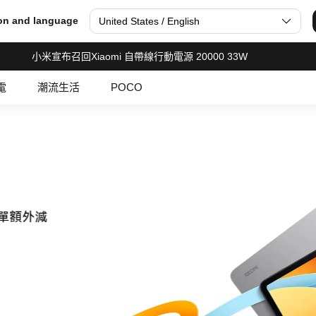
 智能穿戴 | 智能家電 | POCO
on and language
United States / English
小米宣布召回Xiaomi 自帶線行動電源 20000 33W
電
潮流生活
POCO
單額外減