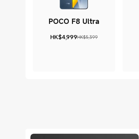
POCO F8 Ultra
HK$
4,999
HK$5,399
現價 HK$4999
市場價格 HK$5,399