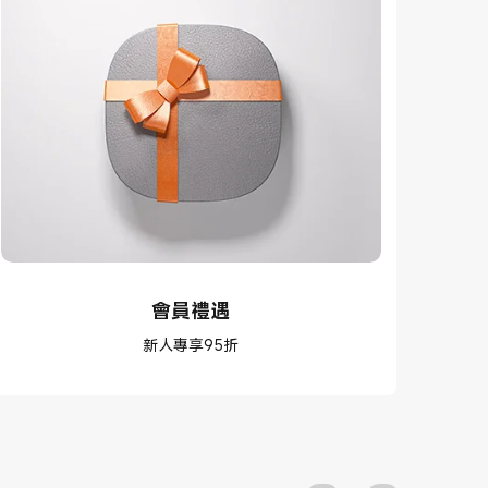
會員禮遇
新人專享95折