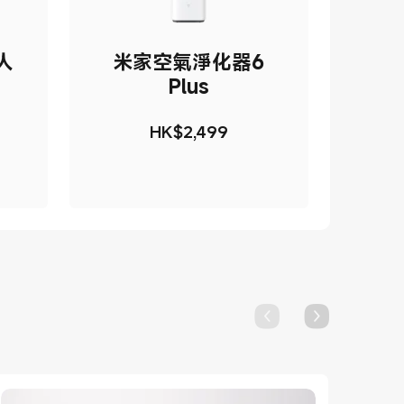
人
米家空氣淨化器6
Plus
HK$
2,499
99
現價 HK$2499