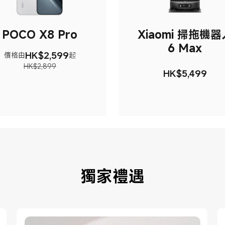
POCO X8 Pro
Xiaomi 掃拖機器
6 Max
HK$
2,599
價格由
起
現價 HK$2599
市場價格 HK$2,899
HK$2,899
HK$
5,499
現價 HK$54
獨家禮遇