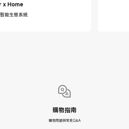
r x Home
智能生態系統
購物指南
購物問題與常見Q&A