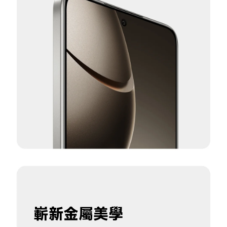
嶄新金屬美學