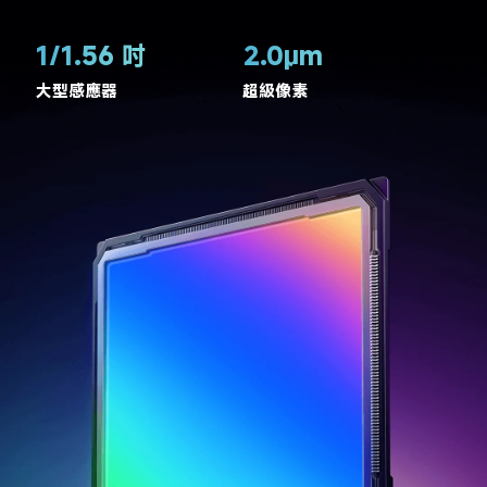
1/1.56 吋
2.0μm
大型感應器
超級像素