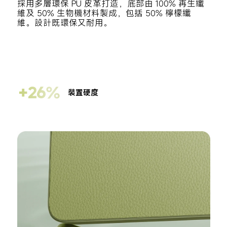
採用多層環保 PU 皮革打造，底部由 100% 再生纖
維及 50% 生物機材料製成，包括 50% 檸檬纖
維。設計既環保又耐用。
+26%
裝置硬度