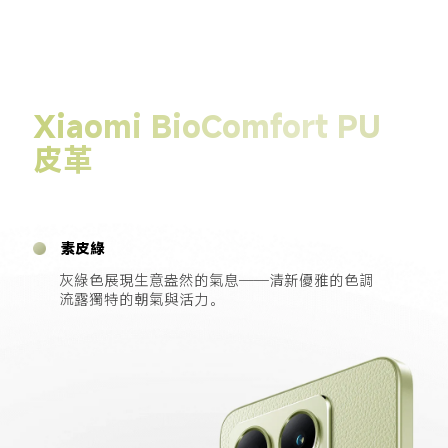
Xiaomi BioComfort PU 
皮革
素皮綠
灰綠色展現生意盎然的氣息──清新優雅的色調
流露獨特的朝氣與活力。