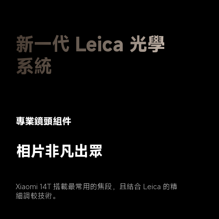
新一代 Leica 光學
系統
專業鏡頭組件
相片非凡出眾
Xiaomi 14T 搭載最常用的焦段，且結合 Leica 的精
細調較技術。