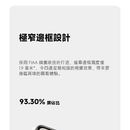
極窄邊框設計
採用 FIAA 旗艦級技術打造，螢幕邊框寬度僅 
1.9 毫米*，令四邊呈現和諧的視覺效果，帶來更
身臨其境的觀看體驗。
93.30%
屏佔比