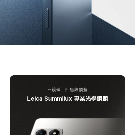
三鏡頭，四焦段覆蓋
Leica Summilux 專業光學鏡頭