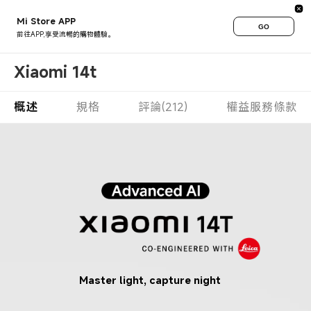
Mi Store APP
GO
前往APP,享受流暢的購物體驗。
Xiaomi 14t
概述
規格
評論(212)
權益服務條款
Master light, capture night