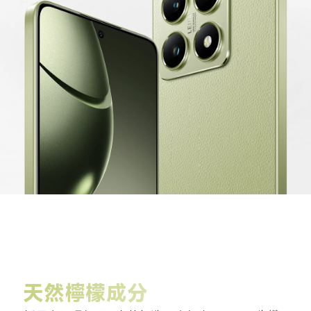
天然檸檬成分