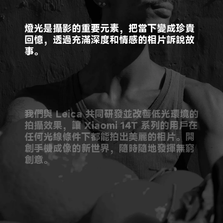
燈光是攝影的重要元素，把當下變成珍貴
回憶，透過充滿深度和情感的相片訴說故
事。
我們與 Leica 共同研發並改善低光環境的
拍攝效果，讓 Xiaomi 14T 系列的用戶在
任何光線條件下都能拍出美麗的相片。開
創手機成像的新世界，隨時隨地發揮無窮
創意。