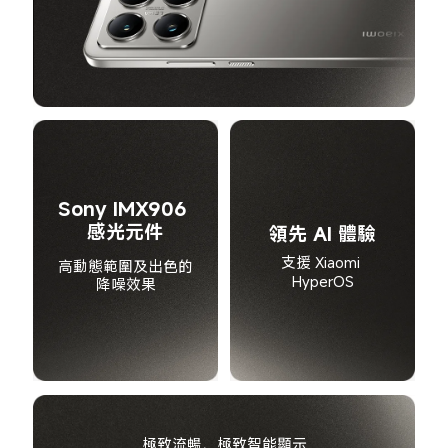
Sony IMX906 
感光元件
領先 AI 體驗
支援 Xiaomi 
高動態範圍及出色的
HyperOS
降噪效果
極致流暢、極致智能顯示