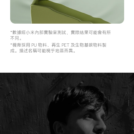
*數據經小米內部實驗室測試，實際結果可能會有所
不同。
*機背採用 PU 物料、再生 PET 及生物基碳物料製
成。描述名稱可能視乎地區而異。