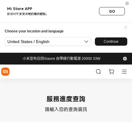
Mi Store APP
GO
前往APP,享受流暢的購物體驗。
Choose your location and language
United States / English
Continue
小米宣布召回Xiaomi 自帶線行動電源 20000 33W
服務進度查詢
請輸入您的查詢資訊