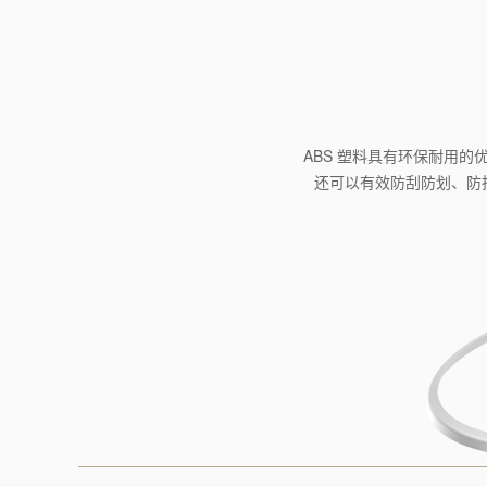
ABS 塑料具有环保耐用
还可以有效防刮防划、防指