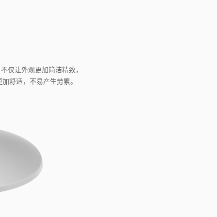
致
，不仅让外观更加简洁精致，
感更加舒适，不易产生劳累。