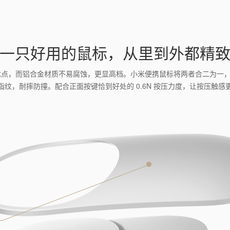
一只好用的鼠标，从里到外都精
的优点，而铝合金材质不易腐蚀，更显高档。小米便携鼠标将两者合二为一
纹，耐摔防撞。配合正面按键恰到好处的 0.6N 按压力度，让按压触