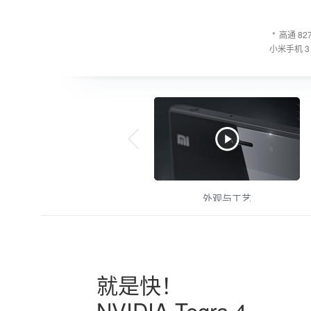
*
高通 82
小米手机 3
外观与工艺
就是快！
NVIDIA Tegra 4