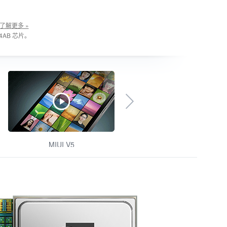
了解更多 »
4AB 芯片。
MIUI V5
小米手机随手拍