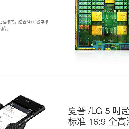
图形处理核芯。结合“4+1”省电核
格闪存。
夏普 /LG 5
标准 16:9 全