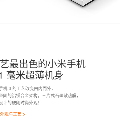
艺最出色的小米手机
.1 毫米超薄机身
手机 3 的工艺改变由内而外，
坚固的铝镁合金架构，三片式石墨散热膜，
设计的硬朗时尚外观！
 外观与工艺 >