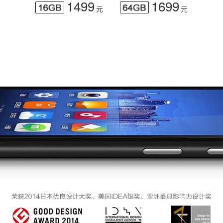
1499
1699
元
元