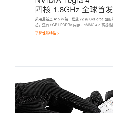
四核 1.8GHz 全球首发
采用最新全 A15 构架，搭载 72 颗 GeForce 
芯，还有 2GB LPDDR3 内存，eMMC 4.5 高规
了解性能特性 >