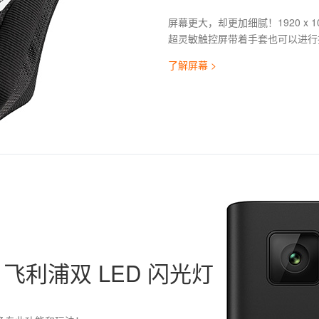
屏幕更大，却更加细腻！1920 x 1
超灵敏触控屏带着手套也可以进行
了解屏幕 >
，飞利浦双 LED 闪光灯
，