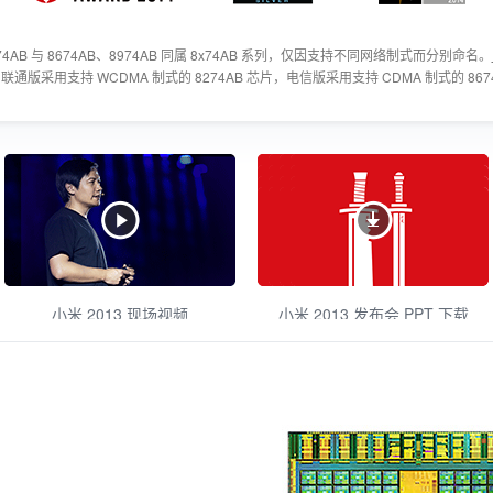
74AB 与 8674AB、8974AB 同属 8x74AB 系列，仅因支持不同网络制式而分别命名。
 联通版采用支持 WCDMA 制式的 8274AB 芯片，电信版采用支持 CDMA 制式的 867
小米 2013 现场视频
小米 2013 发布会 PPT 下载