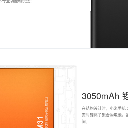
多专业功能和玩法！
3050mA
在结构设计时，小米手机 3
安时锂离子聚合物电池，配
间。