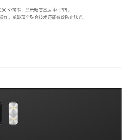
080 分辨率，显示精度高达 441PPI，
操作，单玻璃全贴合技术还能有效防止眩光。