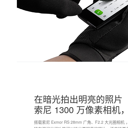
在暗光拍出明亮的照片
索尼 1300 万像素相机
搭载索尼 Exmor RS 28mm 广角、F2.2 大光圈相机 