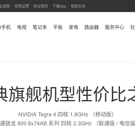
业团购
资质证照
协议规则
下载App
智能生活
|
|
|
|
mi手机
电视
笔记本
平板
家电
路由器
服务中心
社
典旗舰机型性价比
NVIDIA Tegra 4 四核 1.8GHz （移动版）
通骁龙 800 8x74AB 系列 四核 2.3GHz （联通版 / 电信