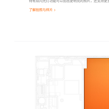
特有双闪光灯功能可以拍出更明亮的照片，还支持更
了解拍照与样片 >