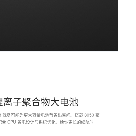
h 锂离子聚合物大电池
 就尽可能为更大容量电池节省出空间。搭载 3050 毫
合 CPU 省电设计与系统优化，给你更长的续航时