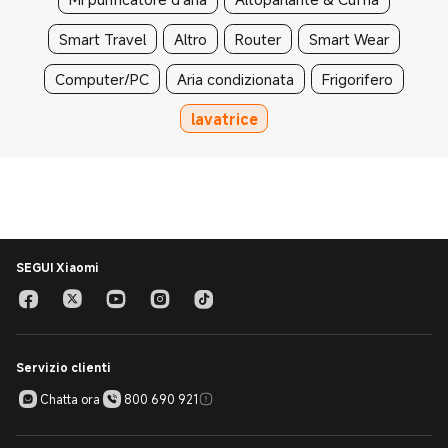
Smart Travel
Altro
Router
Smart Wear
Computer/PC
Aria condizionata
Frigorifero
lavatrice
SEGUI Xiaomi
Servizio clienti
Chatta ora
800 690 921