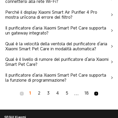
connettersi alla rete Wi-Fi?
Perché il display Xiaomi Smart Air Purifier 4 Pro
mostra un'icona di errore del filtro?
Il purificatore d'aria Xiaomi Smart Pet Care supporta
un gateway integrato?
Qual è la velocità della ventola del purificatore d'aria
Xiaomi Smart Pet Care in modalità automatica?
Qual è il livello di rumore del purificatore d'aria Xiaomi
Smart Pet Care?
Il purificatore d'aria Xiaomi Smart Pet Care supporta
la funzione di programmazione?
1
2
3
4
5
18
...
SEGUI Xiaomi