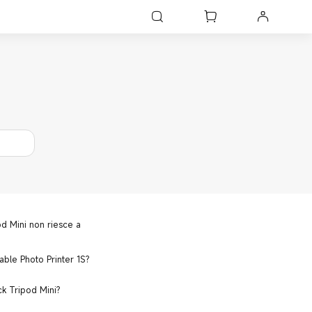
od Mini non riesce a
able Photo Printer 1S?
ck Tripod Mini?