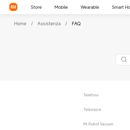
Store
Mobile
Wearable
Smart H
Home
/
Assistenza
/
FAQ
Telefono
Televisore
Mi Robot Vacuum