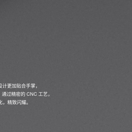
边设计更加贴合手掌，
过精密的 CNC 工艺，
化，精致闪耀。