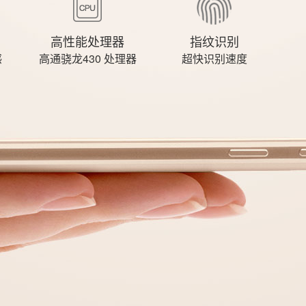
高性能处理器
指纹识别
感
高通骁龙430 处理器
超快识别速度