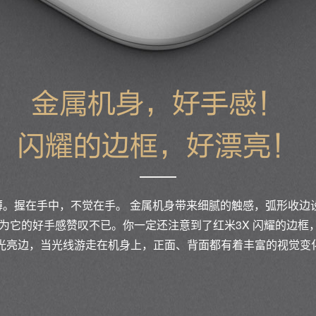
金属机身，好手感！
闪耀的边框，好漂亮！
5mm 薄。握在手中，不觉在手。 金属机身带来细腻的触感，弧形收
为它的好手感赞叹不已。你一定还注意到了红米3X 闪耀的边框，通
个高光亮边，当光线游走在机身上，正面、背面都有着丰富的视觉变