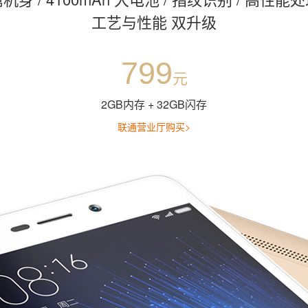
工艺与性能 双升级
799
元
2GB内存 + 32GB闪存
联通营业厅购买>