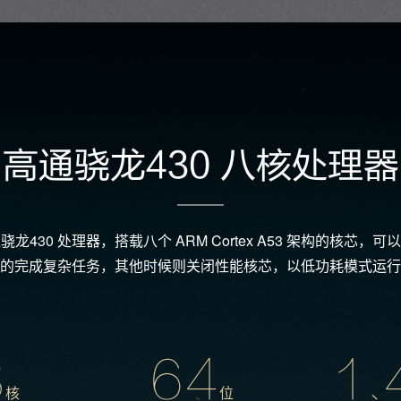
高通骁龙430 八核处理器
龙430 处理器，搭载八个 ARM Cortex A53 架构的核芯，
的完成复杂任务，其他时候则关闭性能核芯，以低功耗模式运行
8
64
1.
核
位