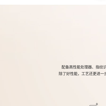
配备高性能处理器、指纹识
除了好性能，工艺还更进一