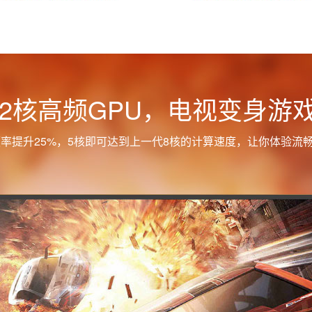
+2核高频GPU，电视变身游
频率提升25%，5核即可达到上一代8核的计算速度，让你体验流