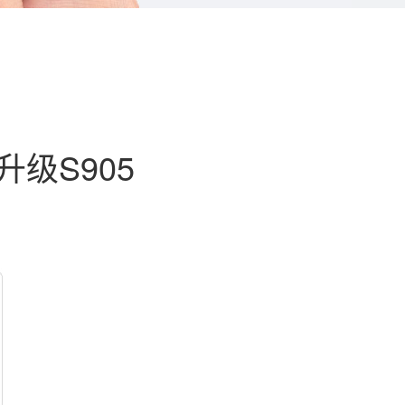
级S905