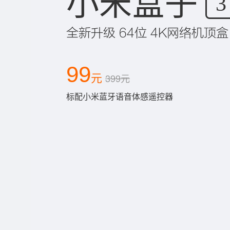
小米盒子
3
全新升级 64位 4K网络机顶盒
99
元
399元
标配小米蓝牙语音体感遥控器