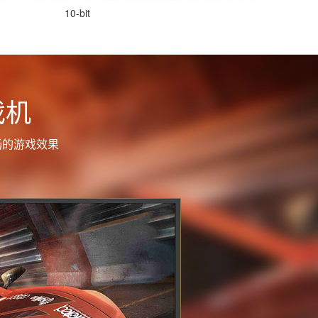
10-bit
戏机
畅的游戏效果