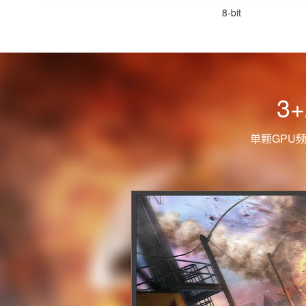
8-bit
3
单颗GPU