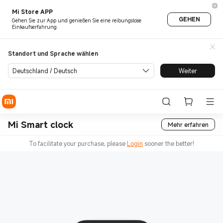
Mi Store APP
GEHEN
Gehen Sie zur App und genießen Sie eine reibungslose
Einkaufserfahrung.
Standort und Sprache wählen
Deutschland / Deutsch
Weiter
Mi Smart clock
Mehr erfahren
To facilitate your purchase, please
Login
sooner the better!