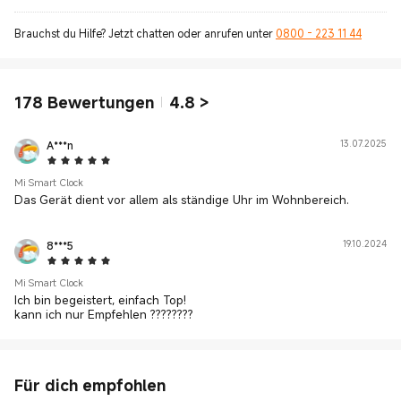
Brauchst du Hilfe? Jetzt chatten oder anrufen unter
0800 - 223 11 44
178
Bewertungen
4.8
>
A***n
13.07.2025
5 Star
Mi Smart Clock
Das Gerät dient vor allem als ständige Uhr im Wohnbereich.
8***5
19.10.2024
5 Star
Mi Smart Clock
Ich bin begeistert, einfach Top!
kann ich nur Empfehlen ????????
Für dich empfohlen