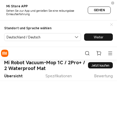
Mi Store APP
GEHEN
Gehen Sie zur App und genießen Sie eine reibungslose
Einkaufserfahrung.
Standort und Sprache wählen
Deutschland / Deutsch
Weiter
Mi Robot Vacuum-Mop 1C / 2Pro+ /
Jetzt kaufen
2 Waterproof Mat
Übersicht
Spezifikationen
Bewertung