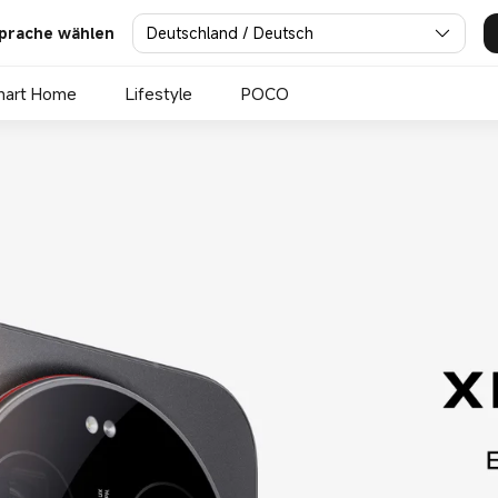
utschland
Deutschland / Deutsch
prache wählen
mart Home
Lifestyle
POCO