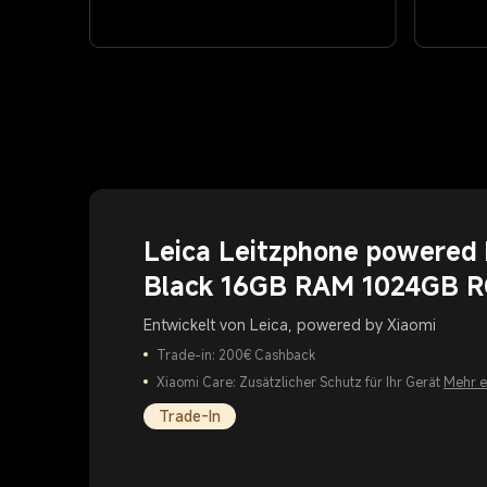
Leica Leitzphone powered 
Black 16GB RAM 1024GB 
Entwickelt von Leica, powered by Xiaomi
Trade-in: 200€ Cashback
Xiaomi Care: Zusätzlicher Schutz für Ihr Gerät
Mehr e
Trade-In