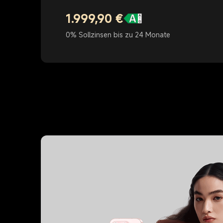
1.999,90
€
Current Price €1999.9
0% Sollzinsen bis zu 24 Monate