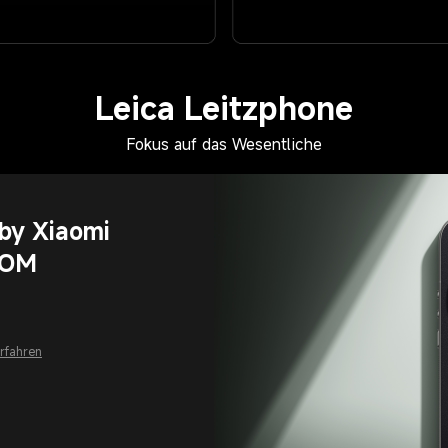
Leica Leitzphone
Fokus auf das Wesentliche
by Xiaomi
ROM
rfahren