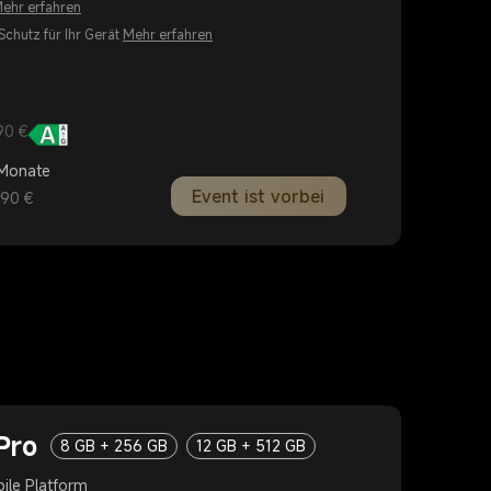
ehr erfahren
Schutz für Ihr Gerät
Mehr erfahren
90 €
 Monate
Event ist vorbei
,90 €
Pro
8 GB + 256 GB
12 GB + 512 GB
ile Platform