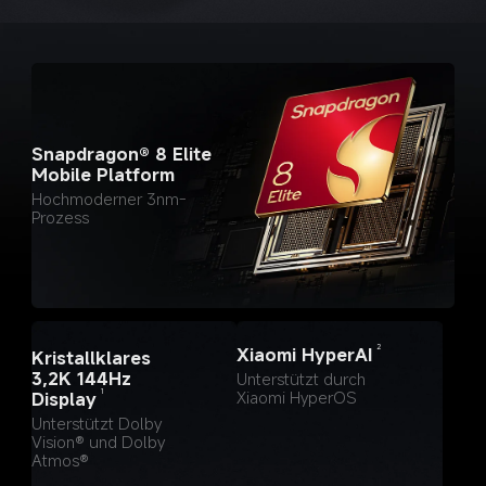
Snapdragon® 8 Elite 
Mobile Platform
Hochmoderner 3nm-
Prozess
2
Xiaomi HyperAI
Kristallklares 
3,2K 144Hz 
Unterstützt durch 
Xiaomi HyperOS
1
Display
Unterstützt Dolby 
Vision® und Dolby 
Atmos®