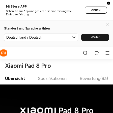
Mi Store APP
GEHEN
Gehen Sie zur App und genießen Sie eine reibungslose
Einkaufserfahrung.
Standort und Sprache wählen
Deutschland / Deutsch
Weiter
Xiaomi Pad 8 Pro
Übersicht
Spezifikationen
Bewertung(83)