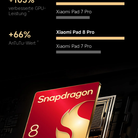
verbesserte GPU-
Leistung
16
+66%
AnTuTu-Wert
17