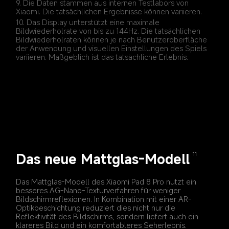
9. Die Daten stammen aus internen Testlabors von 
10. Das Display unterstützt eine maximale 
Bildwiederholrate von bis zu 144Hz. Die tatsächlichen 
Bildwiederholraten können je nach Benutzeroberfläche 
der Anwendung und visuellen Einstellungen des Spiels 
variieren. Maßgeblich ist das tatsächliche Erlebnis.
Das neue Mattglas-Modell
11
Das Mattglas-Modell des Xiaomi Pad 8 Pro nutzt ein 
besseres AG-Nano-Texturverfahren für weniger 
Bildschirmreflexionen. In Kombination mit einer AR-
Optikbeschichtung reduziert dies nicht nur die 
Reflektivität des Bildschirms, sondern liefert auch ein 
klareres Bild und ein komfortableres Seherlebnis.