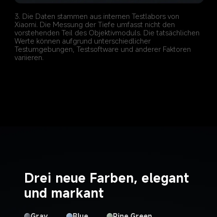
3. Die Daten stammen aus internen Testlabors von 
Xiaomi. Die Messung der Tiefe umfasst nicht den 
vorstehenden Teil des Objektivmoduls. Die tatsächlichen 
Werte können aufgrund unterschiedlicher 
Testumgebungen, Testsoftware und anderer Faktoren 
Drei neue Farben, elegant 
und markant
Pine Green