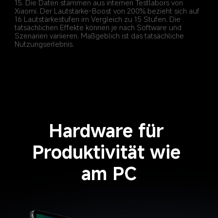
15. Die Daten stammen aus internen Testlabors von 
Xiaomi. Der Lautstärke-Boost von 200% bezieht sich auf 
16 Lautstärkestufen im Vergleich zu 15 Stufen. Die 
tatsächlichen Effekte können je nach Software und 
Szenarien variieren. Maßgeblich ist das tatsächliche 
Hardware für 
Produktivität wie 
am PC