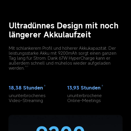
Ultradünnes Design mit noch 
längerer Akkulaufzeit
Mit schlankerem Profil und höherer Akkukapazität. Der 
leistungsstarke Akku mit 9200mAh sorgt einen ganzen 
Tag lang für Strom. Dank 67W HyperCharge kann er 
außerdem schnell und mühelos wieder aufgeladen 
werden.
5,7
6
6
18,38 Stunden
13,93 Stunden
ununterbrochenes 
ununterbrochene 
Video-Streaming
Online-Meetings