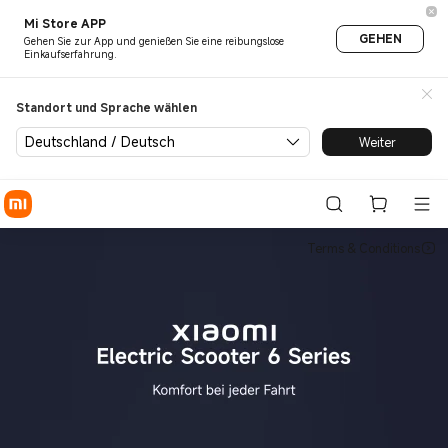
Xiaomi Electric Scooter 6 Ser
Mi Store APP
GEHEN
Gehen Sie zur App und genießen Sie eine reibungslose
Einkaufserfahrung.
Standort und Sprache wählen
Deutschland / Deutsch
Weiter
Terms & Conditions