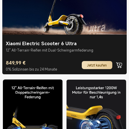
Xiaomi Electric Scooter 6 Ultra
12" All-Terrain-Reifen mit Dual-Schwingarmfederung
849,99
€
Current Price €849.99
Jetzt kaufen
0% Sollzinsen bis zu 24 Monate