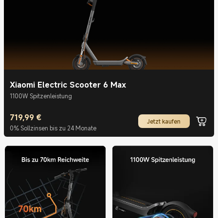
Xiaomi Electric Scooter 6 Max
1100W Spitzenleistung
719,99
€
Current Price €719.99
Jetzt kaufen
0% Sollzinsen bis zu 24 Monate