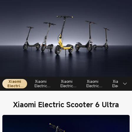
Xiaomi
Xiaomi
Xiaomi
Xiaomi
Xiaomi
Electric
Electric
Electric
Electric
Electric
Scooter 6
Scooter 6
Scooter 6
Scooter 6
Scooter 6
Ultra
Max
Pro
Lite
Xiaomi Electric Scooter 6 Ultra