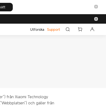
sätt
Utforska
Support
er”) från Xiaomi Technology
”Webbplatsen”) och gäller från