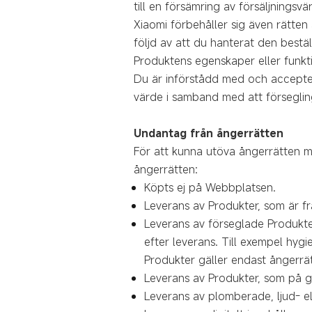
till en försämring av försäljnings
Xiaomi förbehåller sig även rätten 
följd av att du hanterat den bestä
Produktens egenskaper eller funkt
Du är införstådd med och acceptera
värde i samband med att försegling
Undantag från ångerrätten
För att kunna utöva ångerrätten m
ångerrätten:
Köpts ej på Webbplatsen.
Leverans av Produkter, som är fra
Leverans av förseglade Produkter,
efter leverans. Till exempel hyg
Produkter gäller endast ångerrä
Leverans av Produkter, som på gr
Leverans av plomberade, ljud- el