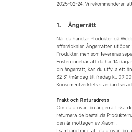
2025-02-24. Vi rekommenderar att
1. Ångerrätt
När du handlar Produkter på Webbp
affärslokaler. Ångerrätten utlöper
Produkter, men som levereras separ
Fristen innebär att du har 14 dagar
din ångerrätt, kan du utfylla ett 
32 31 (måndag till fredag kl. 09:00-
Konsumentverktets standardiserad
Frakt och Returadress
Om du utövar din ångerrätt ska du
returnera de beställda Produkterna
den är mottagen av Xiaomi.
I samband med att du utövar din å