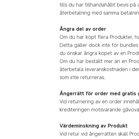
tills du har tillhandahållit bevis 
återbetalning med samma betalnin
Ångra del av order
Om du har köpt flera Produkter, ha
Detta gäller dock inte för bundle
du önskar ångra köpet av en Produ
Om du har beställt mer än en Prod
återbetala leveranskostnaden i de
som inte returneras.
Ångerrätt för order med gratis 
Vid returnering av en order innehå
krediteringen motsvarande gåvovä
Värdeminskning av Produkt
Vid retur vid ångerrätten skall Pr