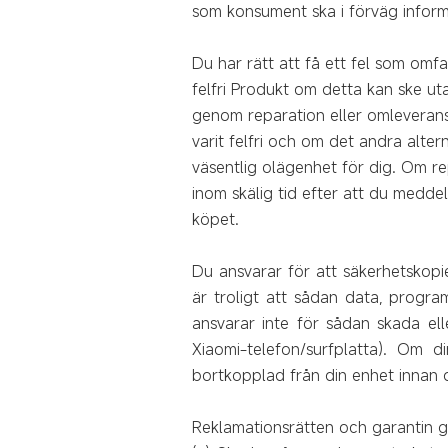
som konsument ska i förväg inform
Du har rätt att få ett fel som omf
felfri Produkt om detta kan ske ut
genom reparation eller omleverans
varit felfri och om det andra alter
väsentlig olägenhet för dig. Om rep
inom skälig tid efter att du meddel
köpet.
Du ansvarar för att säkerhetskopi
är troligt att sådan data, progra
ansvarar inte för sådan skada ell
Xiaomi-telefon/surfplatta). Om d
bortkopplad från din enhet innan 
Reklamationsrätten och garantin gä