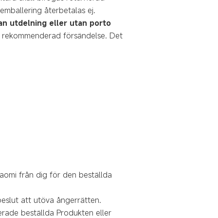
emballering återbetalas ej.
n utdelning eller utan porto
 i rekommenderad försändelse. Det
iaomi från dig för den beställda
eslut att utöva ångerrätten.
nerade beställda Produkten eller