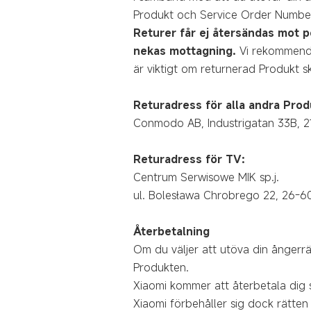
Produkt och Service Order Number s
Returer får ej återsändas mot p
nekas mottagning.
Vi rekommende
är viktigt om returnerad Produkt sk
Returadress för alla andra Pro
Conmodo AB, Industrigatan 33B, 
Returadress för TV:
Centrum Serwisowe MIK sp.j.
ul. Bolesława Chrobrego 22, 26-
Återbetalning
Om du väljer att utöva din ångerrä
Produkten.
Xiaomi kommer att återbetala dig 
Xiaomi förbehåller sig dock rätten 