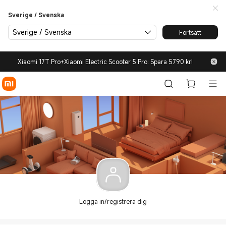
Sverige / Svenska
Sverige / Svenska
Fortsätt
Xiaomi 17T Pro+Xiaomi Electric Scooter 5 Pro: Spara 5790 kr!
Logga in/registrera dig