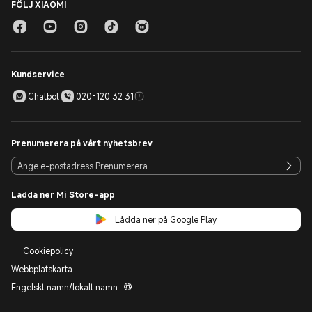
FÖLJ XIAOMI
Kundservice
Chatbot
020-120 32 31
Prenumerera på vårt nyhetsbrev
Ladda ner Mi Store-app
Lådda ner på Google Play
Cookiepolicy
Webbplatskarta
Engelskt namn/lokalt namn