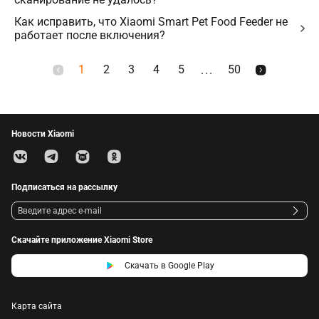
Как исправить, что Xiaomi Smart Pet Food Feeder не
работает после включения?
1
2
3
4
5
50
...
Новости Xiaomi
Подписаться на рассылку
Скачайте приложение Xiaomi Store
Скачать в Google Play
Карта сайта