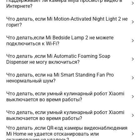
Поддерживает ли камера Mijia просмотр видео в
Интернете?
Что делать, если Mi Motion-Activated Night Light 2 не
горит?
Что делать,если Mi Bedside Lamp 2 не можете
подключиться к Wi-Fi?
Что делать ,если Mi Automatic Foaming Soap
Dispenser не могу включиться?
Что делать, если на Mi Smart Standing Fan Pro
ненормальный шум?
Что делать, если умный кулинарный робот Xiaomi
выключается во время работы?
Что делать, если умный кулинарный робот Xiaomi
выключается во время работы?
Что делать ,если QR-код камеры видеонаблюдения
Mi Home не удается отсканировать или
сканирование не удалось?