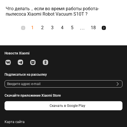
Что делать，если во время работы робота-
пылесоса Xiaomi Robot Vacuum S10T ?
1
2
3
4
5
18
...
Новости Xiaomi
Подписаться на рассылку
Скачайте приложение Xiaomi Store
Скачать в Google Play
Карта сайта