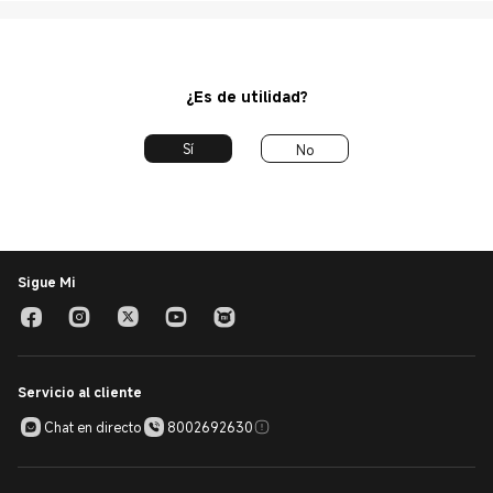
¿Es de utilidad?
Sí
No
Sigue Mi
Servicio al cliente
Chat en directo
8002692630