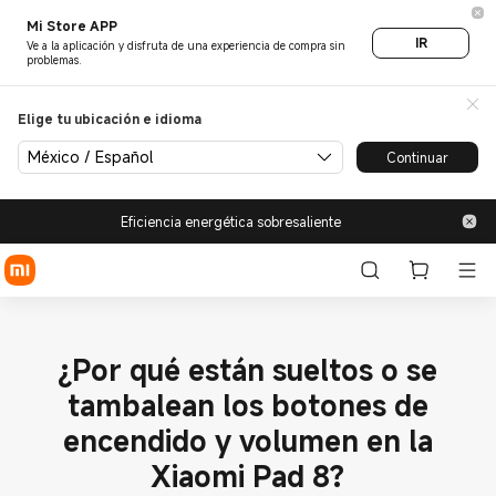
Mi Store APP
IR
Ve a la aplicación y disfruta de una experiencia de compra sin
problemas.
Elige tu ubicación e idioma
México / Español
Continuar
Eficiencia energética sobresaliente
¿Por qué están sueltos o se
tambalean los botones de
encendido y volumen en la
Xiaomi Pad 8?