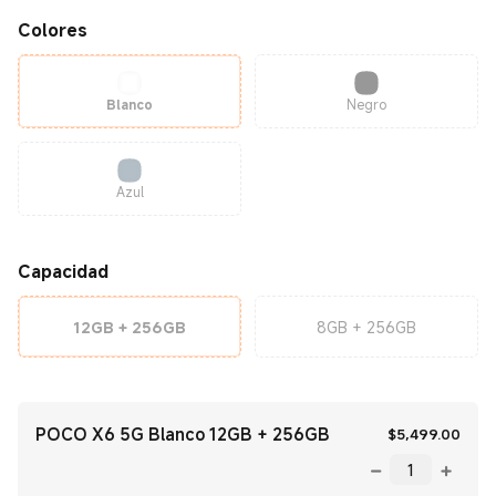
Colores
Blanco
Negro
Azul
Capacidad
12GB + 256GB
8GB + 256GB
POCO X6 5G Blanco 12GB + 256GB
Curr
$
5,499.00