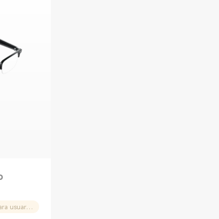
o
Cupón de 10% OFF (Solo para usuarios nuevos)