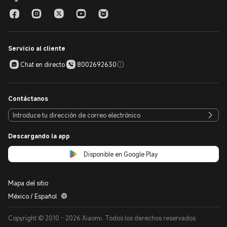
Servicio al cliente
Chat en directo
8002692630
Contáctanos
Descargando la app
Disponible en Google Play
Mapa del sitio
México / Español
Copyright © 2010 - 2026 Xiaomi. Todos los derechos reservados