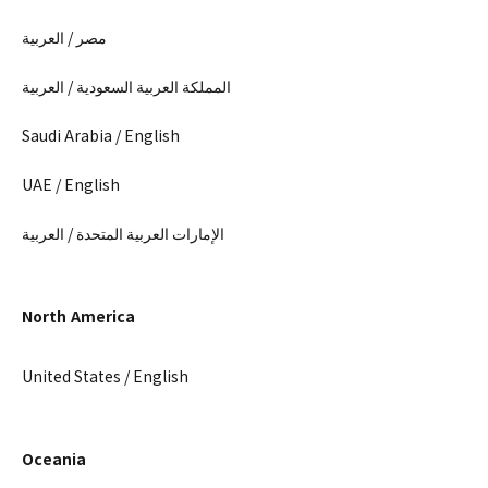
مصر / العربية
المملكة العربية السعودية / العربية
Saudi Arabia / English
UAE / English
الإمارات العربية المتحدة / العربية
North America
United States / English
Oceania