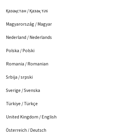
Қазақстан / Қазақ тілі
Magyarország / Magyar
Nederland / Nederlands
Polska / Polski
Romania / Romanian
Srbija / srpski
Sverige / Svenska
Türkiye / Türkçe
United Kingdom / English
Österreich / Deutsch