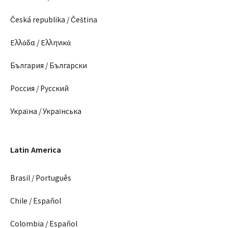
Česká republika / Čeština
Ελλάδα / Ελληνικά
България / Български
Россия / Русский
Україна / Українська
Latin America
Brasil / Português
Chile / Español
Colombia / Español