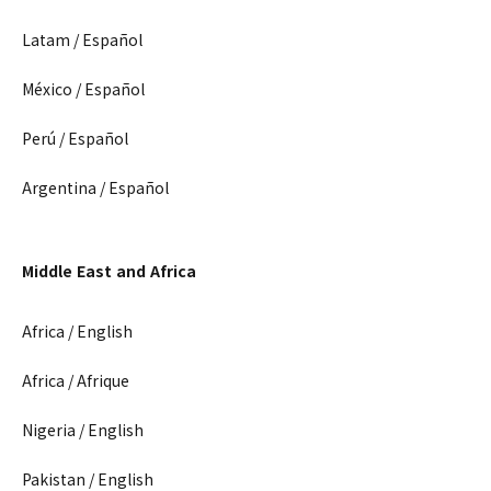
Latam / Español
México / Español
Perú / Español
Argentina / Español
Middle East and Africa
Africa / English
Africa / Afrique
Nigeria / English
Pakistan / English