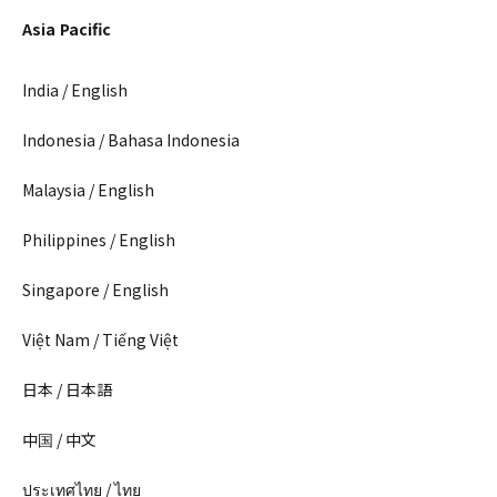
Asia Pacific
India / English
Indonesia / Bahasa Indonesia
Malaysia / English
Philippines / English
Singapore / English
Việt Nam / Tiếng Việt
日本 / 日本語
中国 / 中文
ประเทศไทย / ไทย