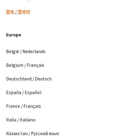
한국 / 한국어
Europe
België / Nederlands
Belgium / Français
Deutschland / Deutsch
España / Español
France / Français
Italia / Italiano
Казахстан / Русский язык